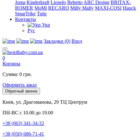
Joma
Kinderkraft
Lionelo
Bebetto
ABC Design
BRITAX-
ROMER
MoMi
RECARO
Milly Mally
MAXI-COSI
Hauck
SmarTrike
Tutis
Контакты
Укр
Рус
Закладки (0)
Вход
0
Корзина
Сумма: 0 грн.
Оформить заказ
Обратный звонок
Киев, ул. Драгоманова, 29 ТЦ Центрум
ПН-ВС с 10.00 до 19.00
+38 (063) 341-34-32
+38 (050) 686-71-41