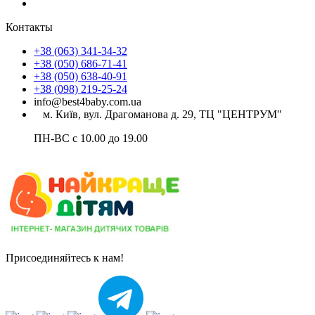
Контакты
+38 (063) 341-34-32
+38 (050) 686-71-41
+38 (050) 638-40-91
+38 (098) 219-25-24
info@best4baby.com.ua
м. Київ, вул. Драгоманова д. 29, ТЦ "ЦЕНТРУМ"
ПН-ВС с 10.00 до 19.00
Присоединяйтесь к нам!