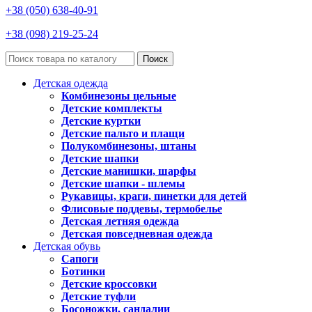
+38 (050) 638-40-91
+38 (098) 219-25-24
Поиск
Детская одежда
Комбинезоны цельные
Детские комплекты
Детские куртки
Детские пальто и плащи
Полукомбинезоны, штаны
Детские шапки
Детские манишки, шарфы
Детские шапки - шлемы
Рукавицы, краги, пинетки для детей
Флисовые поддевы, термобелье
Детская летняя одежда
Детская повседневная одежда
Детская обувь
Сапоги
Ботинки
Детские кроссовки
Детские туфли
Босоножки, сандалии