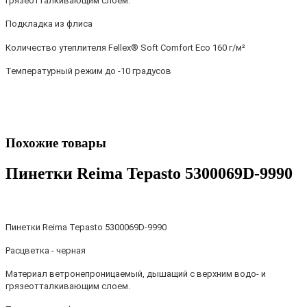
грязеотталкивающим слоем.
Подкладка из флиса
Количество утеплителя
Fellex® Soft Comfort Eco 160 г/м²
Температурный режим до -10 градусов
Похожие товары
Пинетки Reima Tepasto 5300069D-9990
Пинетки Reima
Tepasto 5300069D-9990
Расцветка - черная
Материал ветронепроницаемый, дышащий с верхним водо- и
грязеотталкивающим слоем.