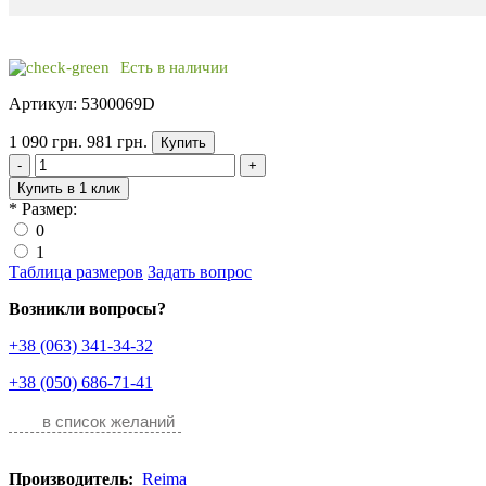
Есть в наличии
Артикул: 5300069D
1 090 грн.
981 грн.
Купить
-
+
Купить в 1 клик
*
Размер:
0
1
Таблица размеров
Задать вопрос
Возникли вопросы?
+38 (063) 341-34-32
+38 (050) 686-71-41
в список желаний
Производитель:
Reima