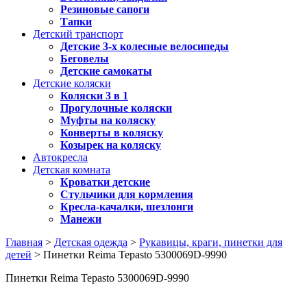
Резиновые сапоги
Тапки
Детский транспорт
Детские 3-х колесные велосипеды
Беговелы
Детские самокаты
Детские коляски
Коляски 3 в 1
Прогулочные коляски
Муфты на коляску
Конверты в коляску
Козырек на коляску
Автокресла
Детская комната
Кроватки детские
Стульчики для кормления
Кресла-качалки, шезлонги
Манежи
Главная
>
Детская одежда
>
Рукавицы, краги, пинетки для
детей
> Пинетки Reima Tepasto 5300069D-9990
Пинетки Reima Tepasto 5300069D-9990