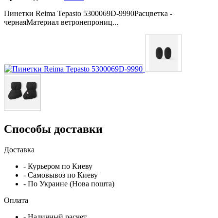
Пинетки Reima Tepasto 5300069D-9990Расцветка -
чернаяМатериал ветронепрониц...
Способы доставки
Доставка
- Курьером по Киеву
- Самовывоз по Киеву
- По Украине (Нова пошта)
Оплата
- Наличный расчет