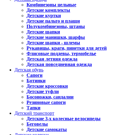
Комбинезоны цельные
Детские комплекты
Детские куртки
Детские пальто и плащи
Полукомбинезоны, штаны
Детские шапки
Детские манишки, шарфы
Детские шапки - шлемы
Рукавицы, краги, пинетки для детей
Флисовые поддевы, термобелье
Детская летняя одежда
Детская повседневная одежда
Детская обувь
Сапоги
Ботинки
Детские кроссовки
Детские туфли
Босоножки, сандалии
Резиновые сапоги
Тапки
Детский транспорт
Детские 3-х колесные велосипеды
Беговелы
Детские самокаты
Детские коляски