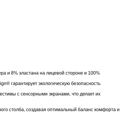
ра и 8% эластана на лицевой стороне и 100%
sign® гарантирует экологическую безопасность
стимы с сенсорными экранами, что делает их
яного столба, создавая оптимальный баланс комфорта и