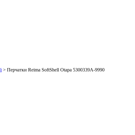
й
> Перчатки Reima SoftShell Otapa 5300339A-9990