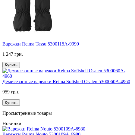
Варежки Reima Tassu 5300115A-9990
1 247 грн.
Купить
Демисезонные варежки Reima Softshell Osaten 5300060A-4960
959 грн.
Купить
Просмотренные товары
Новинки
Варежки Reima Nouto 5300109A-6980