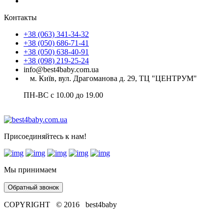
Контакты
+38 (063) 341-34-32
+38 (050) 686-71-41
+38 (050) 638-40-91
+38 (098) 219-25-24
info@best4baby.com.ua
м. Київ, вул. Драгоманова д. 29, ТЦ "ЦЕНТРУМ"
ПН-ВС с 10.00 до 19.00
Присоединяйтесь к нам!
Мы принимаем
Обратный звонок
COPYRIGHT © 2016 best4baby