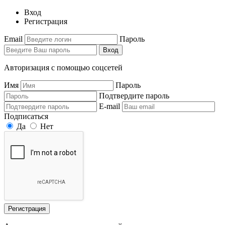
Вход
Регистрация
Email
Пароль
Вход
Авторизация с помощью соцсетей
Имя
Пароль
Подтвердите пароль
E-mail
Подписаться
Да
Нет
Регистрация