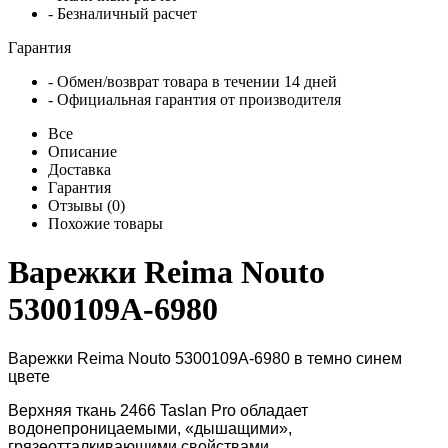
- Безналичный расчет
Гарантия
- Обмен/возврат товара в течении 14 дней
- Официальная гарантия от производителя
Все
Описание
Доставка
Гарантия
Отзывы (0)
Похожие товары
Варежки Reima Nouto
5300109A-6980
Варежки Reima
Nouto 5300109A-6980 в темно синем
цвете
Верхняя ткань
2466 Taslan Pro
обладает
водонепроницаемыми, «дышащими»,
грязеотталкивающими свойствами