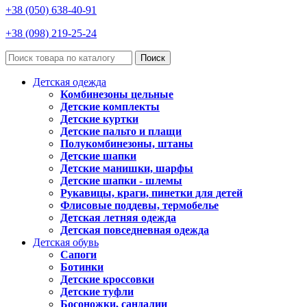
+38 (050) 638-40-91
+38 (098) 219-25-24
Поиск
Детская одежда
Комбинезоны цельные
Детские комплекты
Детские куртки
Детские пальто и плащи
Полукомбинезоны, штаны
Детские шапки
Детские манишки, шарфы
Детские шапки - шлемы
Рукавицы, краги, пинетки для детей
Флисовые поддевы, термобелье
Детская летняя одежда
Детская повседневная одежда
Детская обувь
Сапоги
Ботинки
Детские кроссовки
Детские туфли
Босоножки, сандалии