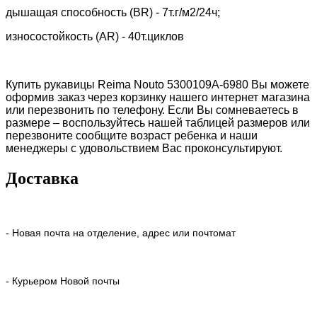
дышащая способность (BR) -
7т.г/м2/24ч;
износостойкость (AR) -
40т.циклов
Купить рукавицы Reima Nouto
5300109A
-6980 Вы можете
оформив заказ через корзинку нашего интернет магазина
или перезвонить по телефону. Если Вы сомневаетесь в
размере – воспользуйтесь нашей таблицей размеров или
перезвоните сообщите возраст ребенка и наши
менеджеры с удовольствием Вас проконсультируют.
Доставка
- Новая почта на отделение, адрес или почтомат
- Курьером Новой почты