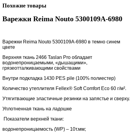
Похожие товары
Варежки Reima Nouto 5300109A-6980
Варежки Reima
Nouto 5300109A-6980 в темно синем
цвете
Верхняя ткань
2466 Taslan Pro
обладает
водонепроницаемыми, «дышащими»,
грязеотталкивающими свойствами
Внутри подкладка
1430 PES pile (100% полиестер)
Количество утеплителя
Fellex® Soft Comfort Eco 60 г/м²
.
Утягитвающие эластичные резинки на запястье и сверху.
Уплотненная ткань на ладошке
Показатели верхней ткани:
водонепроницаемость (WP) –
10т.мм;