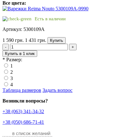
Все цвета:
Есть в наличии
Артикул: 5300109A
1 590 грн.
1 431 грн.
Купить
-
+
Купить в 1 клик
*
Размер:
1
2
3
4
Таблица размеров
Задать вопрос
Возникли вопросы?
+38 (063) 341-34-32
+38 (050) 686-71-41
в список желаний