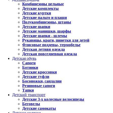
Комбинезоны цельные
Детские комплекты
Детские куртки
Детские пальто и плащи
Полукомбинезоны, штаны
Детские шапки
Детские манишки, шарфы
Детские шапки - шлемы
Рукавицы, краги, пинетки для детей
Флисовые поддевы, термобелье
Детская летняя одежда
Детская повседневная одежда
Детская обувь
Сапоги
Ботинки
Детские кроссовки
Детские туфли
Босоножки, сандалии
Резиновые сапоги
Тапки
Детский транспорт
Детские 3-х колесные велосипеды
Беговелы
Детские самокаты
Детские коляски