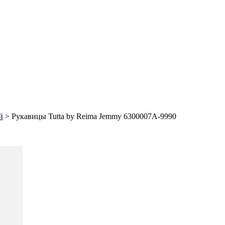
й
> Рукавицы Tutta by Reima Jemmy 6300007A-9990