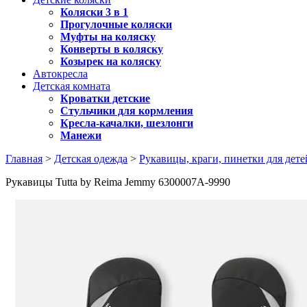
Коляски 3 в 1
Прогулочные коляски
Муфты на коляску
Конверты в коляску
Козырек на коляску
Автокресла
Детская комната
Кроватки детские
Стульчики для кормления
Кресла-качалки, шезлонги
Манежи
Главная
>
Детская одежда
>
Рукавицы, краги, пинетки для дете
Рукавицы Tutta by Reima Jemmy 6300007A-9990