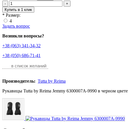
-
+
Купить в 1 клик
*
Размер:
4
Задать вопрос
Возникли вопросы?
+38 (063) 341-34-32
+38 (050) 686-71-41
в список желаний
Производитель:
Tutta by Reima
Рукавицы Tutta by Reima Jemmy 6300007A-9990 в черном цвете д