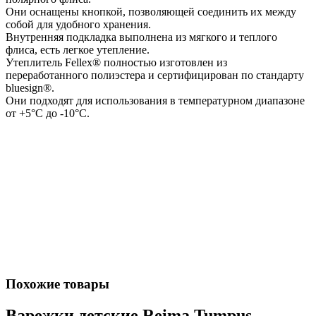
Они оснащены кнопкой, позволяющей соединить их между
собой для удобного хранения.
Внутренняя подкладка выполнена из мягкого и теплого
флиса, есть легкое утепление.
Утеплитель Fellex® полностью изготовлен из
переработанного полиэстера и сертифицирован по стандарту
bluesign®.
Они подходят для использования в температурном диапазоне
от +5°C до -10°C.
Похожие товары
Варежки детские Reima Tumpus