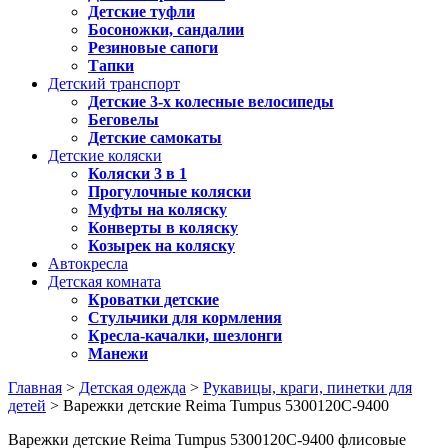
Детские туфли
Босоножки, сандалии
Резиновые сапоги
Тапки
Детский транспорт
Детские 3-х колесные велосипеды
Беговелы
Детские самокаты
Детские коляски
Коляски 3 в 1
Прогулочные коляски
Муфты на коляску
Конверты в коляску
Козырек на коляску
Автокресла
Детская комната
Кроватки детские
Стульчики для кормления
Кресла-качалки, шезлонги
Манежи
Главная
>
Детская одежда
>
Рукавицы, краги, пинетки для
детей
> Варежки детские Reima Tumpus 5300120C-9400
Варежки детские Reima Tumpus 5300120C-9400 флисовые