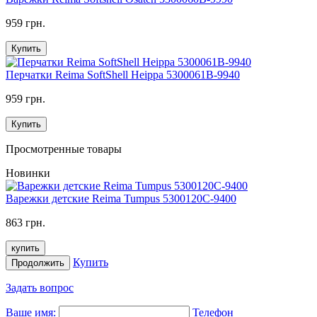
959 грн.
Купить
Перчатки Reima SoftShell Heippa 5300061B-9940
959 грн.
Купить
Просмотренные товары
Новинки
Варежки детские Reima Tumpus 5300120C-9400
863 грн.
купить
Купить
Продолжить
Задать вопрос
Ваше имя:
Телефон