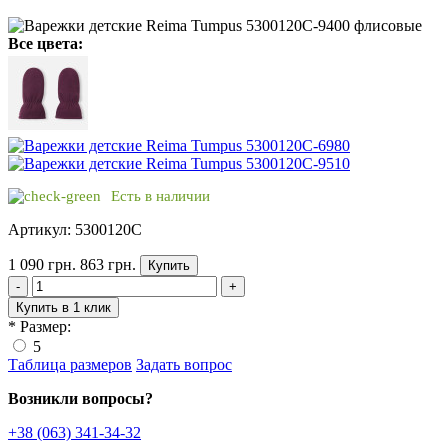
Все цвета:
Есть в наличии
Артикул: 5300120C
1 090 грн.
863 грн.
Купить
-
+
Купить в 1 клик
*
Размер:
5
Таблица размеров
Задать вопрос
Возникли вопросы?
+38 (063) 341-34-32