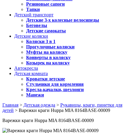
Резиновые сапоги
Тапки
Детский транспорт
Детские 3-х колесные велосипеды
Беговелы
Детские самокаты
Детские коляски
Коляски 3 в 1
Прогулочные коляски
Муфты на коляску
Конверты в коляску
Козырек на коляску
Автокресла
Детская комната
Кроватки детские
Стульчики для кормления
Кресла-качалки, шезлонги
Манежи
Главная
>
Детская одежда
>
Рукавицы, краги, пинетки для
детей
> Варежки краги Huppa MIA 8164BASE-00009
Варежки краги Huppa MIA 8164BASE-00009