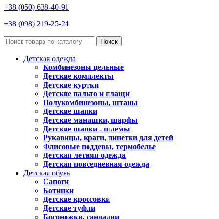
+38 (050) 638-40-91
+38 (098) 219-25-24
Поиск
Детская одежда
Комбинезоны цельные
Детские комплекты
Детские куртки
Детские пальто и плащи
Полукомбинезоны, штаны
Детские шапки
Детские манишки, шарфы
Детские шапки - шлемы
Рукавицы, краги, пинетки для детей
Флисовые поддевы, термобелье
Детская летняя одежда
Детская повседневная одежда
Детская обувь
Сапоги
Ботинки
Детские кроссовки
Детские туфли
Босоножки, сандалии