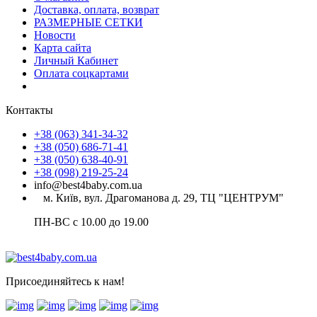
Доставка, оплата, возврат
РАЗМЕРНЫЕ СЕТКИ
Новости
Карта сайта
Личный Кабинет
Оплата соцкартами
Контакты
+38 (063) 341-34-32
+38 (050) 686-71-41
+38 (050) 638-40-91
+38 (098) 219-25-24
info@best4baby.com.ua
м. Київ, вул. Драгоманова д. 29, ТЦ "ЦЕНТРУМ"
ПН-ВС с 10.00 до 19.00
Присоединяйтесь к нам!