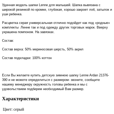
Удачная модель шапки Lenne для малышей. Шапка вывязана с
широкой резинкой по кромке, глубокая, хорошо закроет лоб, затылок и
уши ребенка.
Расцветка серая универсальная отлично подойдет как под «родные»
комплекты Ленне так и под одежду других торговых марок. Вверху
украшена помпоном. На завязках.
Состав:
Состав верха: 50% мериносовая шерсть, 50% акрил
Состав подкладки: 100% коттон
Если Вы желаете купить детскую зимнюю шапку Lenne Ardan 21376-
390 и не можете определиться с размером- звоните, сообщите
нашему менеджеру окружность головы ребенка и мы с
удовольствием подберем необходимый Вам размер.
Характеристики
Цвет:
серый