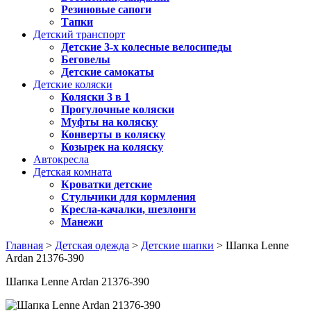
Резиновые сапоги
Тапки
Детский транспорт
Детские 3-х колесные велосипеды
Беговелы
Детские самокаты
Детские коляски
Коляски 3 в 1
Прогулочные коляски
Муфты на коляску
Конверты в коляску
Козырек на коляску
Автокресла
Детская комната
Кроватки детские
Стульчики для кормления
Кресла-качалки, шезлонги
Манежи
Главная
>
Детская одежда
>
Детские шапки
> Шапка Lenne
Ardan 21376-390
Шапка Lenne Ardan 21376-390