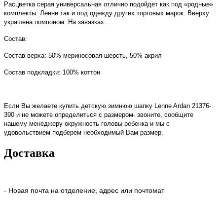
Расцветка серая универсальная отлично подойдет как под «родные»
комплекты Ленне так и под одежду других торговых марок. Вверху
украшена помпоном. На завязках.
Состав:
Состав верха: 50% мериносовая шерсть, 50% акрил
Состав подкладки: 100% коттон
Если Вы желаете купить детскую зимнюю шапку Lenne Ardan 21376-
390 и не можете определиться с размером- звоните, сообщите
нашему менеджеру окружность головы ребенка и мы с
удовольствием подберем необходимый Вам размер.
Доставка
- Новая почта на отделение, адрес или почтомат