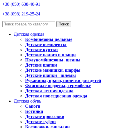
+38 (050) 638-40-91
+38 (098) 219-25-24
Поиск
Детская одежда
Комбинезоны цельные
Детские комплекты
Детские куртки
Детские пальто и плащи
Полукомбинезоны, штаны
Детские шапки
Детские манишки, шарфы
Детские шапки - шлемы
Рукавицы, краги, пинетки для детей
Флисовые поддевы, термобелье
Детская летняя одежда
Детская повседневная одежда
Детская обувь
Сапоги
Ботинки
Детские кроссовки
Детские туфли
Босоножки, сандалии