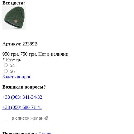
Все цвета:
Артикул: 23389B
950 грн.
750 грн.
Нет в наличии
*
Размер:
54
56
Задать вопрос
Возникли вопросы?
+38 (063) 341-34-32
+38 (050) 686-71-41
в список желаний
Производитель:
Lenne