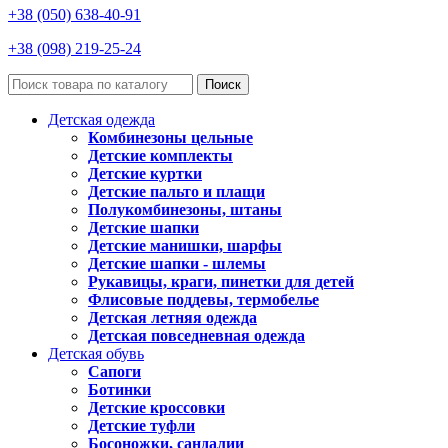
+38 (050) 638-40-91
+38 (098) 219-25-24
Поиск
Детская одежда
Комбинезоны цельные
Детские комплекты
Детские куртки
Детские пальто и плащи
Полукомбинезоны, штаны
Детские шапки
Детские манишки, шарфы
Детские шапки - шлемы
Рукавицы, краги, пинетки для детей
Флисовые поддевы, термобелье
Детская летняя одежда
Детская повседневная одежда
Детская обувь
Сапоги
Ботинки
Детские кроссовки
Детские туфли
Босоножки, сандалии