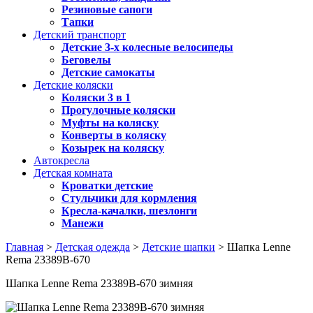
Резиновые сапоги
Тапки
Детский транспорт
Детские 3-х колесные велосипеды
Беговелы
Детские самокаты
Детские коляски
Коляски 3 в 1
Прогулочные коляски
Муфты на коляску
Конверты в коляску
Козырек на коляску
Автокресла
Детская комната
Кроватки детские
Стульчики для кормления
Кресла-качалки, шезлонги
Манежи
Главная
>
Детская одежда
>
Детские шапки
> Шапка Lenne
Rema 23389B-670
Шапка Lenne Rema 23389B-670 зимняя