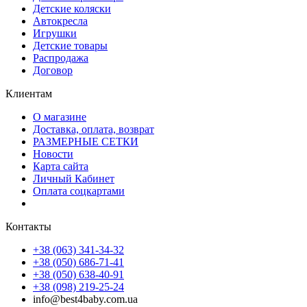
Детские коляски
Автокресла
Игрушки
Детские товары
Распродажа
Договор
Клиентам
О магазине
Доставка, оплата, возврат
РАЗМЕРНЫЕ СЕТКИ
Новости
Карта сайта
Личный Кабинет
Оплата соцкартами
Контакты
+38 (063) 341-34-32
+38 (050) 686-71-41
+38 (050) 638-40-91
+38 (098) 219-25-24
info@best4baby.com.ua