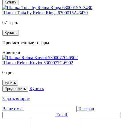
Купить
Шапка Tutta by Reima Ringa 6300015A-3430
671 грн.
Купить
Просмотренные товары
Новинки
Шапка Reima Kuviot 5300077C-6902
0 грн.
купить
Купить
Продолжить
Задать вопрос
Ваше имя:
Телефон
Email