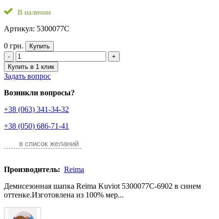
В наличии
Артикул: 5300077C
0 грн.
Купить
-
+
Купить в 1 клик
Задать вопрос
Возникли вопросы?
+38 (063) 341-34-32
+38 (050) 686-71-41
в список желаний
Производитель:
Reima
Демисезонная шапка Reima Kuviot 5300077C-6902 в синем
оттенке.Изготовлена из 100% мер...