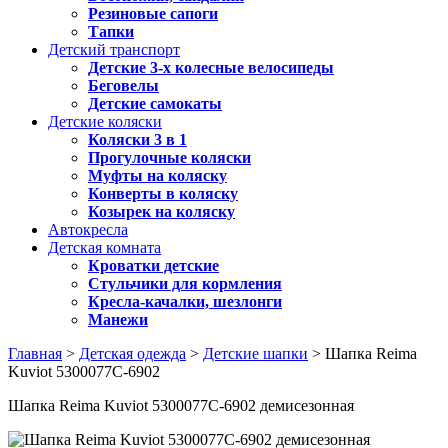
Резиновые сапоги
Тапки
Детский транспорт
Детские 3-х колесные велосипеды
Беговелы
Детские самокаты
Детские коляски
Коляски 3 в 1
Прогулочные коляски
Муфты на коляску
Конверты в коляску
Козырек на коляску
Автокресла
Детская комната
Кроватки детские
Стульчики для кормления
Кресла-качалки, шезлонги
Манежи
Главная
>
Детская одежда
>
Детские шапки
> Шапка Reima
Kuviot 5300077C-6902
Шапка Reima Kuviot 5300077C-6902 демисезонная