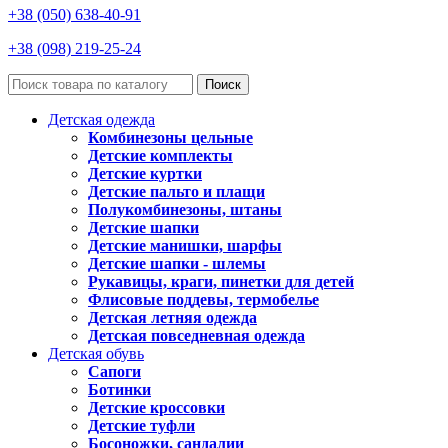
+38 (050) 638-40-91
+38 (098) 219-25-24
Поиск
Детская одежда
Комбинезоны цельные
Детские комплекты
Детские куртки
Детские пальто и плащи
Полукомбинезоны, штаны
Детские шапки
Детские манишки, шарфы
Детские шапки - шлемы
Рукавицы, краги, пинетки для детей
Флисовые поддевы, термобелье
Детская летняя одежда
Детская повседневная одежда
Детская обувь
Сапоги
Ботинки
Детские кроссовки
Детские туфли
Босоножки, сандалии