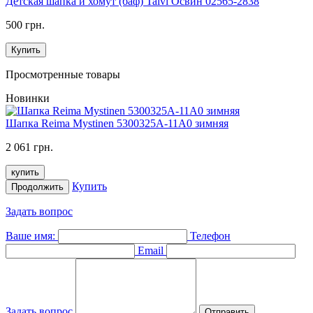
Детская шапка и хомут (баф) Talvi Освин 02565-2838
500 грн.
Купить
Просмотренные товары
Новинки
Шапка Reima Mystinen 5300325A-11A0 зимняя
2 061 грн.
купить
Купить
Продолжить
Задать вопрос
Ваше имя:
Телефон
Email
Задать вопрос
Отправить