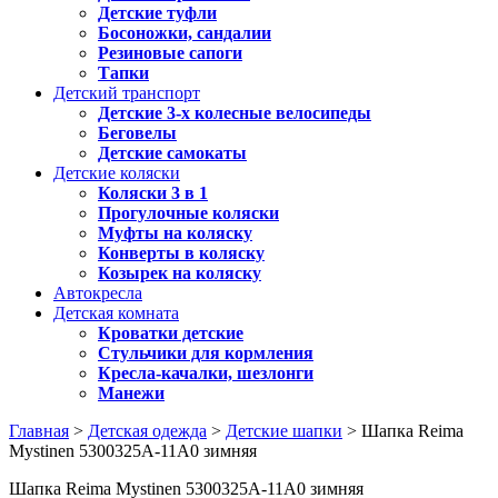
Детские туфли
Босоножки, сандалии
Резиновые сапоги
Тапки
Детский транспорт
Детские 3-х колесные велосипеды
Беговелы
Детские самокаты
Детские коляски
Коляски 3 в 1
Прогулочные коляски
Муфты на коляску
Конверты в коляску
Козырек на коляску
Автокресла
Детская комната
Кроватки детские
Стульчики для кормления
Кресла-качалки, шезлонги
Манежи
Главная
>
Детская одежда
>
Детские шапки
> Шапка Reima
Mystinen 5300325A-11A0 зимняя
Шапка Reima Mystinen 5300325A-11A0 зимняя