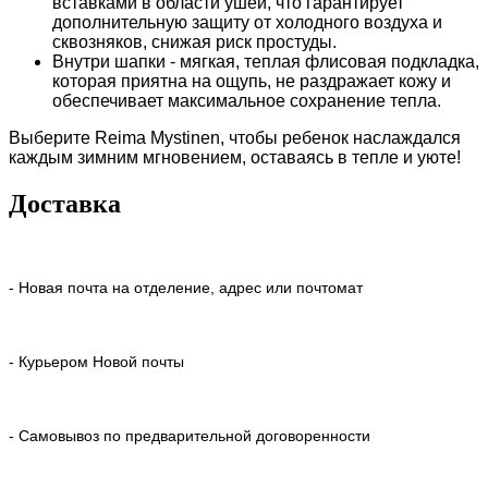
вставками в области ушей, что гарантирует
дополнительную защиту от холодного воздуха и
сквозняков, снижая риск простуды.
Внутри шапки - мягкая, теплая флисовая подкладка,
которая приятна на ощупь, не раздражает кожу и
обеспечивает максимальное сохранение тепла.
Выберите Reima Mystinen, чтобы ребенок наслаждался
каждым зимним мгновением, оставаясь в тепле и уюте!
Доставка
- Новая почта на отделение, адрес или почтомат
- Курьером Новой почты
- Самовывоз по предварительной договоренности