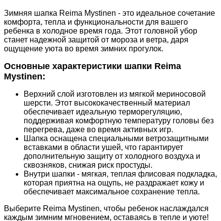
Зимняя шапка Reima Mystinen - это идеальное сочетание
комфорта, тепла и функциональности для вашего
ребенка в холодное время года. Этот головной убор
станет надежной защитой от мороза и ветра, даря
ощущение уюта во время зимних прогулок.
Основные характеристики шапки Reima
Mystinen:
Верхний слой изготовлен из мягкой мериносовой
шерсти. Этот высококачественный материал
обеспечивает идеальную терморегуляцию,
поддерживая комфортную температуру головы без
перегрева, даже во время активных игр.
Шапка оснащена специальными ветрозащитными
вставками в области ушей, что гарантирует
дополнительную защиту от холодного воздуха и
сквозняков, снижая риск простуды.
Внутри шапки - мягкая, теплая флисовая подкладка,
которая приятна на ощупь, не раздражает кожу и
обеспечивает максимальное сохранение тепла.
Выберите Reima Mystinen, чтобы ребенок наслаждался
каждым зимним мгновением, оставаясь в тепле и уюте!