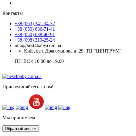
Контакты
+38 (063) 341-34-32
+38 (050) 686-71-41
+38 (050) 638-40-91
+38 (098) 219-25-24
info@best4baby.com.ua
м. Київ, вул. Драгоманова д. 29, ТЦ "ЦЕНТРУМ"
ПН-ВС с 10.00 до 19.00
Присоединяйтесь к нам!
Мы принимаем
Обратный звонок