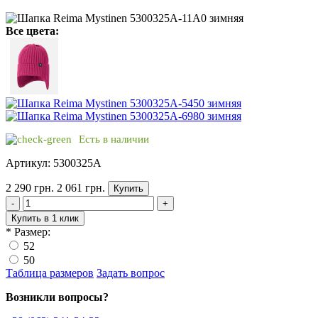
Все цвета:
Есть в наличии
Артикул: 5300325A
2 290 грн.
2 061 грн.
Купить
-
+
Купить в 1 клик
*
Размер:
52
50
Таблица размеров
Задать вопрос
Возникли вопросы?