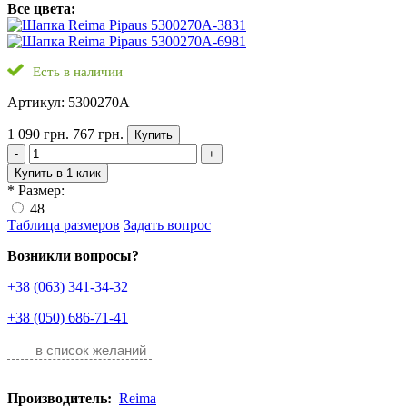
Все цвета:
Есть в наличии
Артикул: 5300270A
1 090 грн.
767 грн.
Купить
-
+
Купить в 1 клик
*
Размер:
48
Таблица размеров
Задать вопрос
Возникли вопросы?
+38 (063) 341-34-32
+38 (050) 686-71-41
в список желаний
Производитель:
Reima