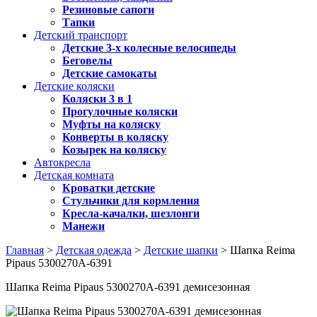
Резиновые сапоги
Тапки
Детский транспорт
Детские 3-х колесные велосипеды
Беговелы
Детские самокаты
Детские коляски
Коляски 3 в 1
Прогулочные коляски
Муфты на коляску
Конверты в коляску
Козырек на коляску
Автокресла
Детская комната
Кроватки детские
Стульчики для кормления
Кресла-качалки, шезлонги
Манежи
Главная
>
Детская одежда
>
Детские шапки
> Шапка Reima
Pipaus 5300270A-6391
Шапка Reima Pipaus 5300270A-6391 демисезонная