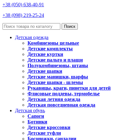
+38 (050) 638-40-91
+38 (098) 219-25-24
Поиск
Детская одежда
Комбинезоны цельные
Детские комплекты
Детские куртки
Детские пальто и плащи
Полукомбинезоны, штаны
Детские шапки
Детские манишки, шарфы
Детские шапки - шлемы
Рукавицы, краги, пинетки для детей
Флисовые поддевы, термобелье
Детская летняя одежда
Детская повседневная одежда
Детская обувь
Сапоги
Ботинки
Детские кроссовки
Детские туфли
Босоножки, сандалии