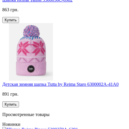
863 грн.
Купить
Детская зимняя шапка Tutta by Reima Staro 6300002A-41A0
891 грн.
Купить
Просмотренные товары
Новинки