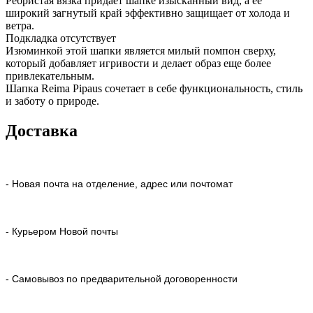
Ребристая вязка придает шапке изысканный вид, а ее
широкий загнутый край эффективно защищает от холода и
ветра.
Подкладка отсутствует
Изюминкой этой шапки является милый помпон сверху,
который добавляет игривости и делает образ еще более
привлекательным.
Шапка Reima Pipaus сочетает в себе функциональность, стиль
и заботу о природе.
Доставка
- Новая почта на отделение, адрес или почтомат
- Курьером Новой почты
- Самовывоз по предварительной договоренности