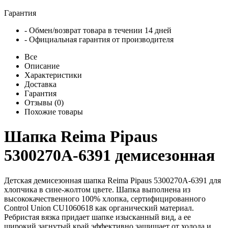
Гарантия
- Обмен/возврат товара в течении 14 дней
- Официальная гарантия от производителя
Все
Описание
Характеристики
Доставка
Гарантия
Отзывы (0)
Похожие товары
Шапка Reima Pipaus
5300270A-6391 демисезонная
Детская демисезонная шапка Reima Pipaus 5300270A-6391 для
хлопчика в сине-жолтом цвете. Шапка выполнена из
высококачественного 100% хлопка, сертифицированного
Control Union CU1060618 как органический материал.
Ребристая вязка придает шапке изысканный вид, а ее
широкий загнутый край эффективно защищает от холода и