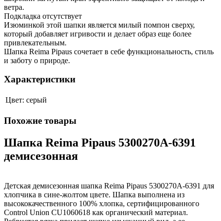
ветра.
Подкладка отсутствует
Изюминкой этой шапки является милый помпон сверху,
который добавляет игривости и делает образ еще более
привлекательным.
Шапка Reima Pipaus сочетает в себе функциональность, стиль
и заботу о природе.
Характеристики
Цвет:
серый
Похожие товары
Шапка Reima Pipaus 5300270A-6391
демисезонная
Детская демисезонная шапка Reima Pipaus 5300270A-6391 для
хлопчика в сине-жолтом цвете. Шапка выполнена из
высококачественного 100% хлопка, сертифицированного
Control Union CU1060618 как органический материал.