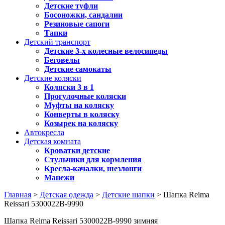
Детские туфли
Босоножки, сандалии
Резиновые сапоги
Тапки
Детский транспорт
Детские 3-х колесные велосипеды
Беговелы
Детские самокаты
Детские коляски
Коляски 3 в 1
Прогулочные коляски
Муфты на коляску
Конверты в коляску
Козырек на коляску
Автокресла
Детская комната
Кроватки детские
Стульчики для кормления
Кресла-качалки, шезлонги
Манежи
Главная
>
Детская одежда
>
Детские шапки
> Шапка Reima
Reissari 5300022B-9990
Шапка Reima Reissari 5300022B-9990 зимняя