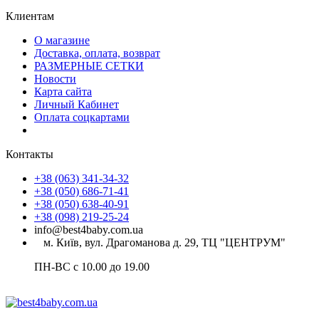
Клиентам
О магазине
Доставка, оплата, возврат
РАЗМЕРНЫЕ СЕТКИ
Новости
Карта сайта
Личный Кабинет
Оплата соцкартами
Контакты
+38 (063) 341-34-32
+38 (050) 686-71-41
+38 (050) 638-40-91
+38 (098) 219-25-24
info@best4baby.com.ua
м. Київ, вул. Драгоманова д. 29, ТЦ "ЦЕНТРУМ"
ПН-ВС с 10.00 до 19.00