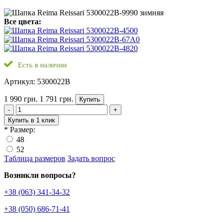
Все цвета:
Есть в наличии
Артикул: 5300022B
1 990 грн.
1 791 грн.
Купить
-
+
Купить в 1 клик
*
Размер:
48
52
Таблица размеров
Задать вопрос
Возникли вопросы?
+38 (063) 341-34-32
+38 (050) 686-71-41