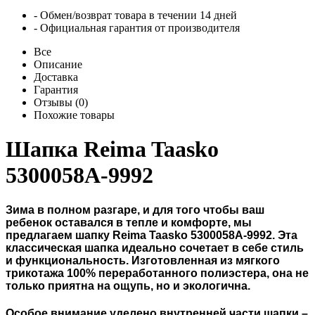
- Обмен/возврат товара в течении 14 дней
- Официальная гарантия от производителя
Все
Описание
Доставка
Гарантия
Отзывы (0)
Похожие товары
Шапка Reima Taasko
5300058A-9992
Зима в полном разгаре, и для того чтобы ваш
ребенок оставался в тепле и комфорте, мы
предлагаем шапку Reima Taasko 5300058A-9992. Эта
классическая шапка идеально сочетает в себе стиль
и функциональность. Изготовленная из мягкого
трикотажа 100% переработанного полиэстера, она не
только приятна на ощупь, но и экологична.
Особое внимание уделено внутренней части шапки –