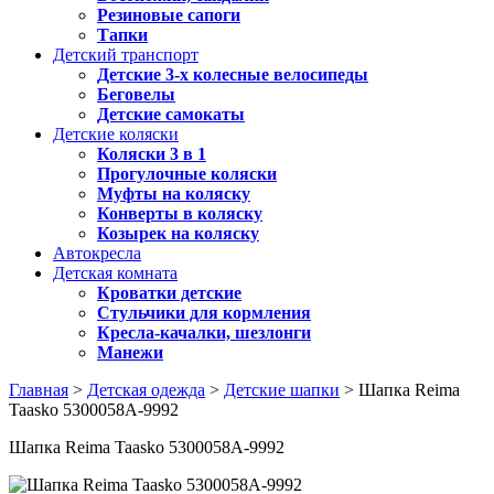
Резиновые сапоги
Тапки
Детский транспорт
Детские 3-х колесные велосипеды
Беговелы
Детские самокаты
Детские коляски
Коляски 3 в 1
Прогулочные коляски
Муфты на коляску
Конверты в коляску
Козырек на коляску
Автокресла
Детская комната
Кроватки детские
Стульчики для кормления
Кресла-качалки, шезлонги
Манежи
Главная
>
Детская одежда
>
Детские шапки
> Шапка Reima
Taasko 5300058A-9992
Шапка Reima Taasko 5300058A-9992