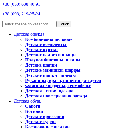
+38 (050) 638-40-91
+38 (098) 219-25-24
Поиск
Детская одежда
Комбинезоны цельные
Детские комплекты
Детские куртки
Детские пальто и плащи
Полукомбинезоны, штаны
Детские шапки
Детские манишки, шарфы
Детские шапки - шлемы
Рукавицы, краги, пинетки для детей
Флисовые поддевы, термобелье
Детская летняя одежда
Детская повседневная одежда
Детская обувь
Сапоги
Ботинки
Детские кроссовки
Детские туфли
Босоножки, сандалии