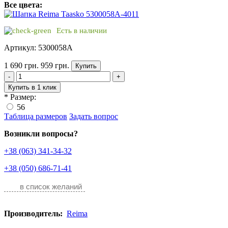
Все цвета:
Есть в наличии
Артикул: 5300058A
1 690 грн.
959 грн.
Купить
-
+
Купить в 1 клик
*
Размер:
56
Таблица размеров
Задать вопрос
Возникли вопросы?
+38 (063) 341-34-32
+38 (050) 686-71-41
в список желаний
Производитель:
Reima