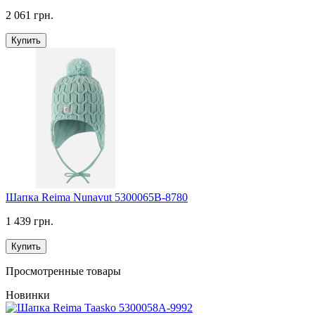
2 061 грн.
Купить
Шапка Reima Nunavut 5300065B-8780
1 439 грн.
Купить
Просмотренные товары
Новинки