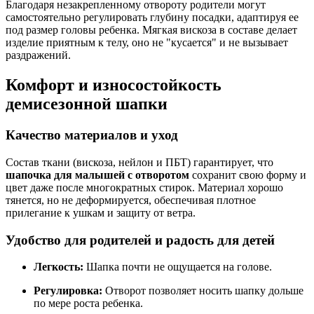
Благодаря незакрепленному отвороту родители могут
самостоятельно регулировать глубину посадки, адаптируя ее
под размер головы ребенка. Мягкая вискоза в составе делает
изделие приятным к телу, оно не "кусается" и не вызывает
раздражений.
Комфорт и износостойкость
демисезонной шапки
Качество материалов и уход
Состав ткани (вискоза, нейлон и ПБТ) гарантирует, что
шапочка для малышей с отворотом
сохранит свою форму и
цвет даже после многократных стирок. Материал хорошо
тянется, но не деформируется, обеспечивая плотное
прилегание к ушкам и защиту от ветра.
Удобство для родителей и радость для детей
Легкость:
Шапка почти не ощущается на голове.
Регулировка:
Отворот позволяет носить шапку дольше
по мере роста ребенка.