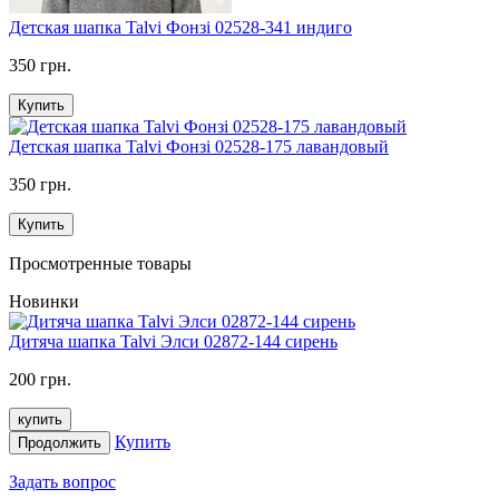
Детская шапка Talvi Фонзі 02528-341 индиго
350 грн.
Купить
Детская шапка Talvi Фонзі 02528-175 лавандовый
350 грн.
Купить
Просмотренные товары
Новинки
Дитяча шапка Talvi Элси 02872-144 сирень
200 грн.
купить
Купить
Продолжить
Задать вопрос