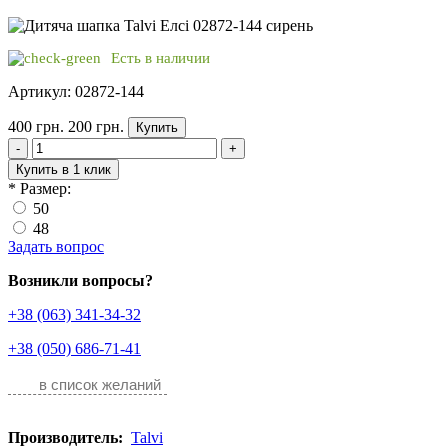
Есть в наличии
Артикул: 02872-144
400 грн.
200 грн.
Купить
-
+
Купить в 1 клик
*
Размер:
50
48
Задать вопрос
Возникли вопросы?
+38 (063) 341-34-32
+38 (050) 686-71-41
в список желаний
Производитель:
Talvi