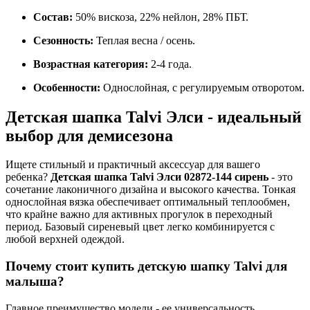
Состав:
50% вискоза, 22% нейлон, 28% ПБТ.
Сезонность:
Теплая весна / осень.
Возрастная категория:
2-4 года.
Особенности:
Однослойная, с регулируемым отворотом.
Детская шапка Talvi Элси - идеальный
выбор для демисезона
Ищете стильный и практичный аксессуар для вашего
ребенка?
Детская шапка Talvi Элси 02872-144 сирень
- это
сочетание лаконичного дизайна и высокого качества. Тонкая
однослойная вязка обеспечивает оптимальный теплообмен,
что крайне важно для активных прогулок в переходный
период. Базовый сиреневый цвет легко комбинируется с
любой верхней одеждой.
Почему стоит купить детскую шапку Talvi для
малыша?
Главное преимущество модели - ее универсальность.