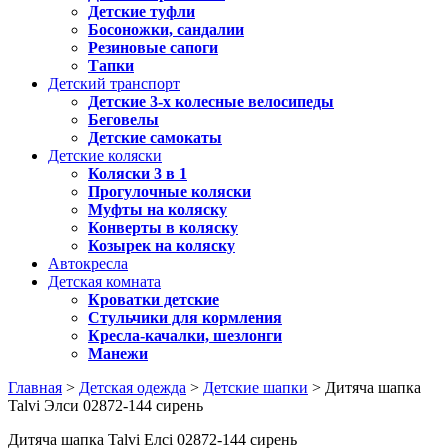
Детские туфли
Босоножки, сандалии
Резиновые сапоги
Тапки
Детский транспорт
Детские 3-х колесные велосипеды
Беговелы
Детские самокаты
Детские коляски
Коляски 3 в 1
Прогулочные коляски
Муфты на коляску
Конверты в коляску
Козырек на коляску
Автокресла
Детская комната
Кроватки детские
Стульчики для кормления
Кресла-качалки, шезлонги
Манежи
Главная
>
Детская одежда
>
Детские шапки
> Дитяча шапка
Talvi Элси 02872-144 сирень
Дитяча шапка Talvi Елсі 02872-144 сирень