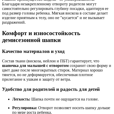
Благодаря незакрепленному отвороту родители могут
самостоятельно регулировать глубину посадки, адаптируя ее
под размер головы ребенка. Мягкая вискоза в составе делает
изделие приятным к телу, оно не "кусается" и не вызывает
раздражений.
Комфорт и износостойкость
демисезонной шапки
Качество материалов и уход
Состав ткани (вискоза, нейлон и ПБТ) гарантирует, что
шапочка для малышей с отворотом
сохранит свою форму и
цвет даже после многократных стирок. Материал хорошо
тянется, но не деформируется, обеспечивая плотное
прилегание к ушкам и защиту от ветра.
Удобство для родителей и радость для детей
Легкость:
Шапка почти не ощущается на голове.
Регулировка:
Отворот позволяет носить шапку дольше
по мере роста ребенка.