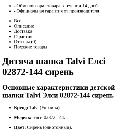
- Обмен/возврат товара в течении 14 дней
- Официальная гарантия от производителя
Все
Описание
Доставка
Гарантия
Отзывы (0)
Похожие товары
Дитяча шапка Talvi Елсі
02872-144 сирень
Основные характеристики детской
шапки Talvi Элси 02872-144 сирень
Бренд:
Talvi (Украина).
Модель:
Элси 02872-144.
Цвет:
Сирень (однотонный).