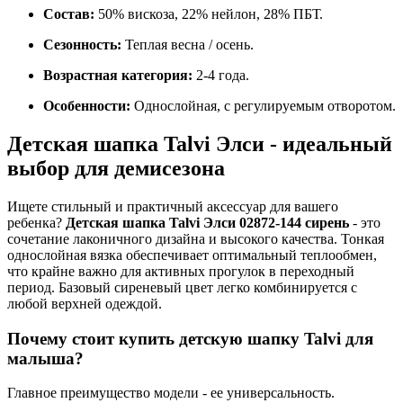
Состав:
50% вискоза, 22% нейлон, 28% ПБТ.
Сезонность:
Теплая весна / осень.
Возрастная категория:
2-4 года.
Особенности:
Однослойная, с регулируемым отворотом.
Детская шапка Talvi Элси - идеальный
выбор для демисезона
Ищете стильный и практичный аксессуар для вашего
ребенка?
Детская шапка Talvi Элси 02872-144 сирень
- это
сочетание лаконичного дизайна и высокого качества. Тонкая
однослойная вязка обеспечивает оптимальный теплообмен,
что крайне важно для активных прогулок в переходный
период. Базовый сиреневый цвет легко комбинируется с
любой верхней одеждой.
Почему стоит купить детскую шапку Talvi для
малыша?
Главное преимущество модели - ее универсальность.