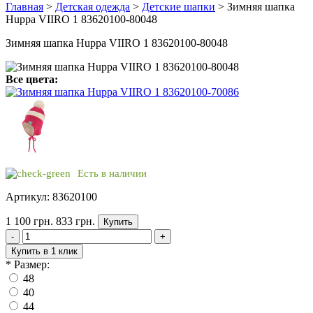
Главная
>
Детская одежда
>
Детские шапки
> Зимняя шапка
Huppa VIIRO 1 83620100-80048
Зимняя шапка Huppa VIIRO 1 83620100-80048
Все цвета:
Есть в наличии
Артикул: 83620100
1 100 грн.
833 грн.
Купить
-
+
Купить в 1 клик
*
Размер:
48
40
44