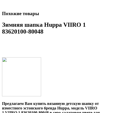
Похожие товары
Зимняя шапка Huppa VIIRO 1
83620100-80048
Предлагаем Вам купить вязанную детскую шапку от
изместного эстонского бренда Huppa, модель
VIIRO
1 VIIRO 1 83620100-80048
в серо-салатовом цвете для