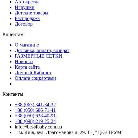
Автокресла
Игрушки
Детские товары
Распродажа
Договор
Клиентам
О магазине
Доставка, оплата, возврат
РАЗМЕРНЫЕ СЕТКИ
Новости
Карта сайта
Личный Кабинет
Оплата соцкартами
Контакты
+38 (063) 341-34-32
+38 (050) 686-71-41
+38 (050) 638-40-91
+38 (098) 219-25-24
info@best4baby.com.ua
м. Київ, вул. Драгоманова д. 29, ТЦ "ЦЕНТРУМ"