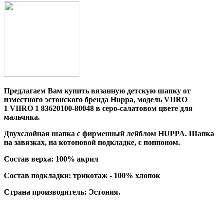
Предлагаем Вам купить вязанную детскую шапку от
изместного эстонского бренда Huppa, модель
VIIRO
1 VIIRO 1 83620100-80048
в серо-салатовом цвете для
мальчика.
Двухслойная шапка с фирменный лейблом HUPPA. Шапка
на завязках, на котоновой подкладке, с понпоном.
Состав верха:
100% акрил
Состав подкладки: трикотаж - 100% хлопок
Страна производитель: Эстония.