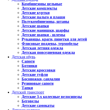
Комбинезоны цельные
Детские комплекты
Детские куртки
Детские пальто и плащи
Полукомбинезоны, штаны
Детские шапки
Детские манишки, шарфы
Детские шапки - шлемы
Рукавицы, краги, пинетки для детей
Флисовые поддевы, термобелье
Детская летняя одежда
Детская повседневная одежда
Детская обувь
Сапоги
Ботинки
Детские кроссовки
Детские туфли
Босоножки, сандалии
Резиновые сапоги
Тапки
Детский транспорт
Детские 3-х колесные велосипеды
Беговелы
Детские самокаты
Детские коляски