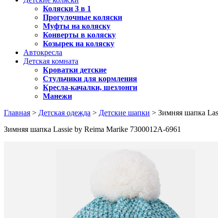
Коляски 3 в 1
Прогулочные коляски
Муфты на коляску
Конверты в коляску
Козырек на коляску
Автокресла
Детская комната
Кроватки детские
Стульчики для кормления
Кресла-качалки, шезлонги
Манежи
Главная
>
Детская одежда
>
Детские шапки
> Зимняя шапка Las
Зимняя шапка Lassie by Reima Marike 7300012A-6961