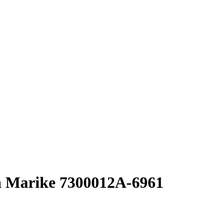
 Marike 7300012A-6961