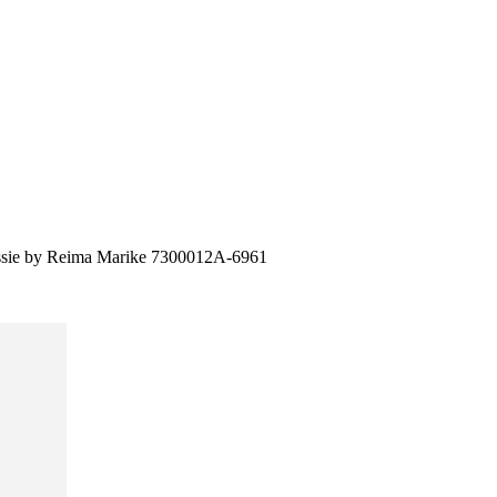
sie by Reima Marike 7300012A-6961