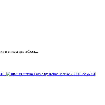
ка в синем цветеСост...