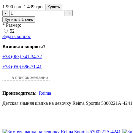
1 990 грн.
1 439 грн.
Купить
-
+
Купить в 1 клик
*
Размер:
52
Задать вопрос
Возникли вопросы?
+38 (063) 341-34-32
+38 (050) 686-71-41
в список желаний
Производитель:
Reima
Детская зимняя шапка на девочку Reima Sporttis 5300221A-4241 