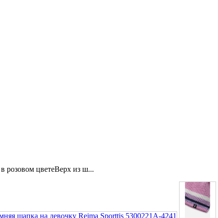
в розовом цветеВерх из ш...