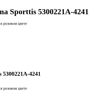
a Sporttis 5300221A-4241
 в розовом цвете
s 5300221A-4241
 в розовом цвете