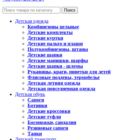
Поиск
Детская одежда
Комбинезоны цельные
Детские комплекты
Детские куртки
Детские пальто и плащи
Полукомбинезоны, штаны
Детские шапки
Детские манишки, шарфы
Детские шапки - шлемы
Рукавицы, краги, пинетки для детей
Флисовые поддевы, термобелье
Детская летняя одежда
Детская повседневная одежда
Детская обувь
Сапоги
Ботинки
Детские кроссовки
Детские туфли
Босоножки, сандалии
Резиновые сапоги
Тапки
Детский транспорт