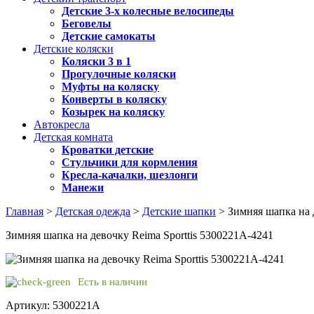
Детские 3-х колесные велосипеды
Беговелы
Детские самокаты
Детские коляски
Коляски 3 в 1
Прогулочные коляски
Муфты на коляску
Конверты в коляску
Козырек на коляску
Автокресла
Детская комната
Кроватки детские
Стульчики для кормления
Кресла-качалки, шезлонги
Манежи
Главная
>
Детская одежда
>
Детские шапки
> Зимняя шапка на 
Зимняя шапка на девочку Reima Sporttis 5300221A-4241
Есть в наличии
Артикул: 5300221A