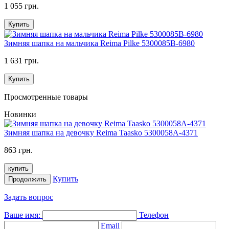
1 055 грн.
Купить
Зимняя шапка на мальчика Reima Pilke 5300085B-6980
1 631 грн.
Купить
Просмотренные товары
Новинки
Зимняя шапка на девочку Reima Taasko 5300058A-4371
863 грн.
купить
Купить
Продолжить
Задать вопрос
Ваше имя:
Телефон
Email