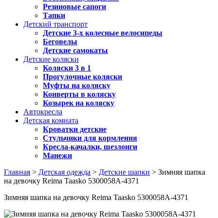
Резиновые сапоги
Тапки
Детский транспорт
Детские 3-х колесные велосипеды
Беговелы
Детские самокаты
Детские коляски
Коляски 3 в 1
Прогулочные коляски
Муфты на коляску
Конверты в коляску
Козырек на коляску
Автокресла
Детская комната
Кроватки детские
Стульчики для кормления
Кресла-качалки, шезлонги
Манежи
Главная
>
Детская одежда
>
Детские шапки
> Зимняя шапка
на девочку Reima Taasko 5300058A-4371
Зимняя шапка на девочку Reima Taasko 5300058A-4371