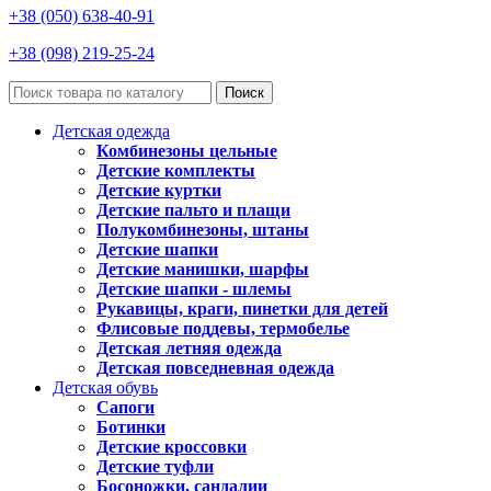
+38 (050) 638-40-91
+38 (098) 219-25-24
Поиск
Детская одежда
Комбинезоны цельные
Детские комплекты
Детские куртки
Детские пальто и плащи
Полукомбинезоны, штаны
Детские шапки
Детские манишки, шарфы
Детские шапки - шлемы
Рукавицы, краги, пинетки для детей
Флисовые поддевы, термобелье
Детская летняя одежда
Детская повседневная одежда
Детская обувь
Сапоги
Ботинки
Детские кроссовки
Детские туфли
Босоножки, сандалии