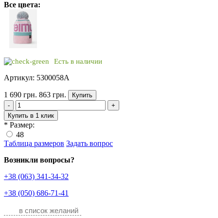
Все цвета:
Есть в наличии
Артикул: 5300058A
1 690 грн.
863 грн.
Купить
-
+
Купить в 1 клик
*
Размер:
48
Таблица размеров
Задать вопрос
Возникли вопросы?
+38 (063) 341-34-32
+38 (050) 686-71-41
в список желаний