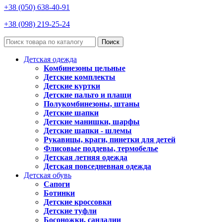
+38 (050) 638-40-91
+38 (098) 219-25-24
Поиск
Детская одежда
Комбинезоны цельные
Детские комплекты
Детские куртки
Детские пальто и плащи
Полукомбинезоны, штаны
Детские шапки
Детские манишки, шарфы
Детские шапки - шлемы
Рукавицы, краги, пинетки для детей
Флисовые поддевы, термобелье
Детская летняя одежда
Детская повседневная одежда
Детская обувь
Сапоги
Ботинки
Детские кроссовки
Детские туфли
Босоножки, сандалии