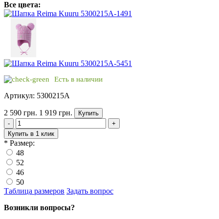
Все цвета:
Есть в наличии
Артикул: 5300215A
2 590 грн.
1 919 грн.
Купить
-
+
Купить в 1 клик
*
Размер:
48
52
46
50
Таблица размеров
Задать вопрос
Возникли вопросы?