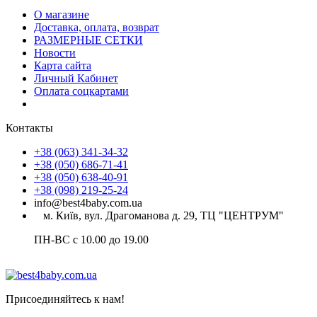
О магазине
Доставка, оплата, возврат
РАЗМЕРНЫЕ СЕТКИ
Новости
Карта сайта
Личный Кабинет
Оплата соцкартами
Контакты
+38 (063) 341-34-32
+38 (050) 686-71-41
+38 (050) 638-40-91
+38 (098) 219-25-24
info@best4baby.com.ua
м. Київ, вул. Драгоманова д. 29, ТЦ "ЦЕНТРУМ"
ПН-ВС с 10.00 до 19.00
Присоединяйтесь к нам!