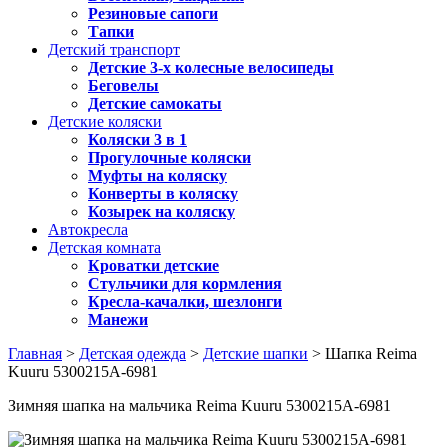
Резиновые сапоги
Тапки
Детский транспорт
Детские 3-х колесные велосипеды
Беговелы
Детские самокаты
Детские коляски
Коляски 3 в 1
Прогулочные коляски
Муфты на коляску
Конверты в коляску
Козырек на коляску
Автокресла
Детская комната
Кроватки детские
Стульчики для кормления
Кресла-качалки, шезлонги
Манежи
Главная
>
Детская одежда
>
Детские шапки
> Шапка Reima
Kuuru 5300215A-6981
Зимняя шапка на мальчика Reima Kuuru 5300215A-6981