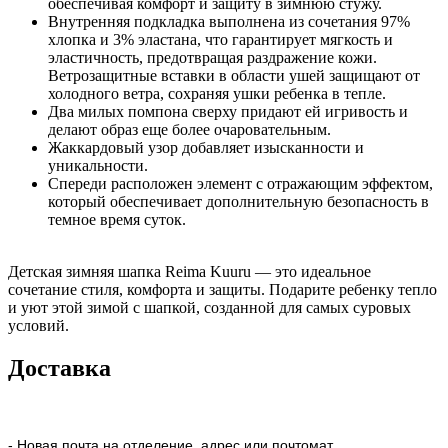
обеспечивая комфорт и защиту в зимнюю стужу.
Внутренняя подкладка выполнена из сочетания 97%
хлопка и 3% эластана, что гарантирует мягкость и
эластичность, предотвращая раздражение кожи.
Ветрозащитные вставки в области ушей защищают от
холодного ветра, сохраняя ушки ребенка в тепле.
Два милых помпона сверху придают ей игривость и
делают образ еще более очаровательным.
Жаккардовый узор добавляет изысканности и
уникальности.
Спереди расположен элемент с отражающим эффектом,
который обеспечивает дополнительную безопасность в
темное время суток.
Детская зимняя шапка Reima Kuuru — это идеальное
сочетание стиля, комфорта и защиты. Подарите ребенку тепло
и уют этой зимой с шапкой, созданной для самых суровых
условий.
Доставка
- Новая почта на отделение, адрес или почтомат