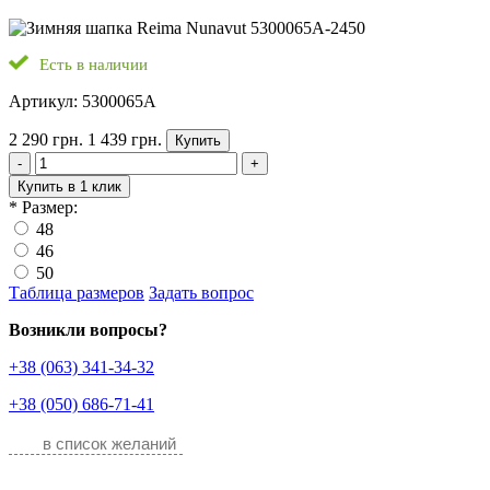
Есть в наличии
Артикул: 5300065A
2 290 грн.
1 439 грн.
Купить
-
+
Купить в 1 клик
*
Размер:
48
46
50
Таблица размеров
Задать вопрос
Возникли вопросы?
+38 (063) 341-34-32
+38 (050) 686-71-41
в список желаний