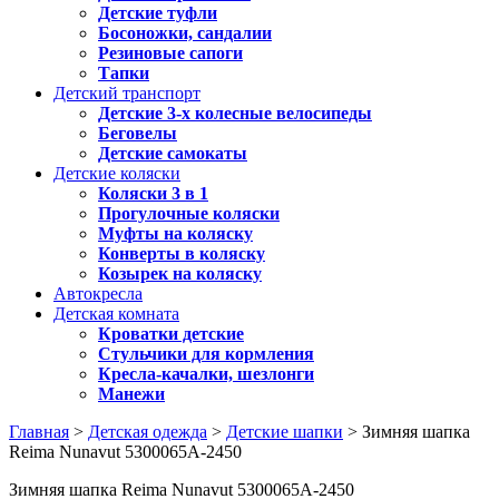
Детские туфли
Босоножки, сандалии
Резиновые сапоги
Тапки
Детский транспорт
Детские 3-х колесные велосипеды
Беговелы
Детские самокаты
Детские коляски
Коляски 3 в 1
Прогулочные коляски
Муфты на коляску
Конверты в коляску
Козырек на коляску
Автокресла
Детская комната
Кроватки детские
Стульчики для кормления
Кресла-качалки, шезлонги
Манежи
Главная
>
Детская одежда
>
Детские шапки
> Зимняя шапка
Reima Nunavut 5300065A-2450
Зимняя шапка Reima Nunavut 5300065A-2450