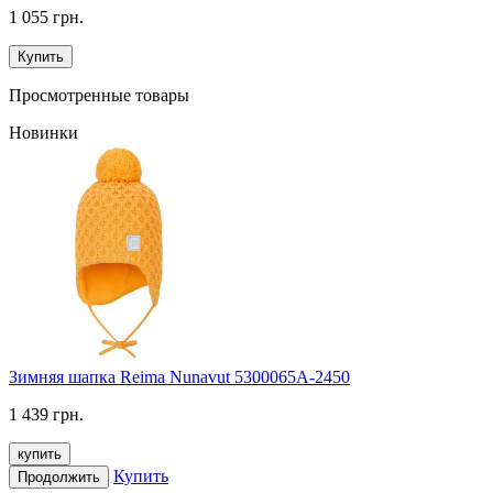
1 055 грн.
Купить
Просмотренные товары
Новинки
Зимняя шапка Reima Nunavut 5300065A-2450
1 439 грн.
купить
Купить
Продолжить