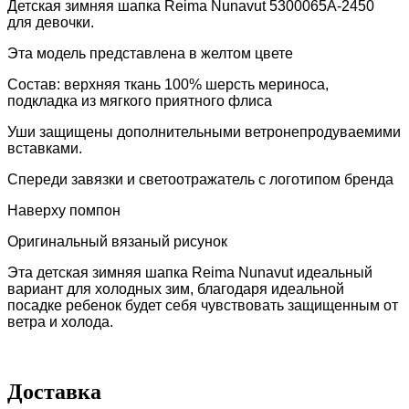
Детская зимняя шапка Reima Nunavut 5300065A-2450
для девочки.
Эта модель представлена в желтом цвете
Состав: верхняя ткань 100% шерсть мериноса,
подкладка из мягкого приятного
флиса
Уши защищены дополнительными ветронепродуваемими
вставками.
Спереди завязки и
светоотражатель с логотипом бренда
Наверху помпон
Оригинальный вязаный рисунок
Эта д
етская зимняя шапка Reima Nunavut идеальный
вариант для холодных зим, благодаря идеальной
посадке ребенок будет себя чувствовать защищенным от
ветра и холода.
Доставка