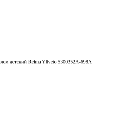
ем детский Reima Yliveto 5300352A-698A