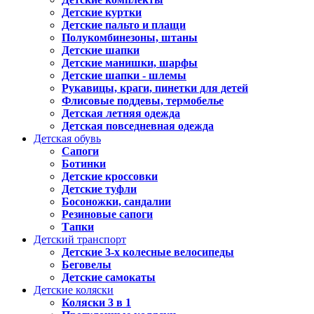
Детские куртки
Детские пальто и плащи
Полукомбинезоны, штаны
Детские шапки
Детские манишки, шарфы
Детские шапки - шлемы
Рукавицы, краги, пинетки для детей
Флисовые поддевы, термобелье
Детская летняя одежда
Детская повседневная одежда
Детская обувь
Сапоги
Ботинки
Детские кроссовки
Детские туфли
Босоножки, сандалии
Резиновые сапоги
Тапки
Детский транспорт
Детские 3-х колесные велосипеды
Беговелы
Детские самокаты
Детские коляски
Коляски 3 в 1