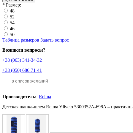
*
Размер:
48
52
54
46
50
Таблица размеров
Задать вопрос
Возникли вопросы?
+38 (063) 341-34-32
+38 (050) 686-71-41
в список желаний
Производитель:
Reima
Детская шапка-шлем Reima Yliveto 5300352A-698A – практичный