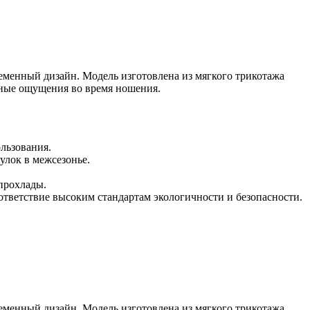
менный дизайн. Модель изготовлена ​​из мягкого трикотажа
ятные ощущения во время ношения.
льзования.
улок в межсезонье.
прохлады.
ответствие высоким стандартам экологичности и безопасности.
менный дизайн. Модель изготовлена ​​из мягкого трикотажа