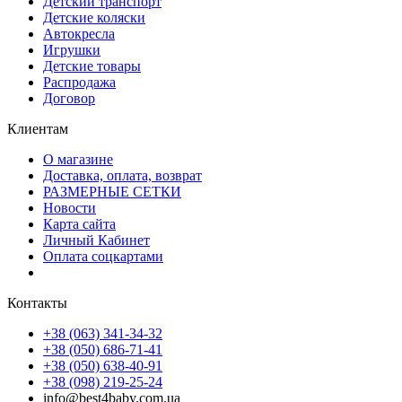
Детский транспорт
Детские коляски
Автокресла
Игрушки
Детские товары
Распродажа
Договор
Клиентам
О магазине
Доставка, оплата, возврат
РАЗМЕРНЫЕ СЕТКИ
Новости
Карта сайта
Личный Кабинет
Оплата соцкартами
Контакты
+38 (063) 341-34-32
+38 (050) 686-71-41
+38 (050) 638-40-91
+38 (098) 219-25-24
info@best4baby.com.ua