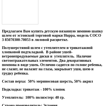
Предлагаем Вам купить детскую вязанную зимнюю шапку
шлем от эстонской торговой марки Huppa, модель
COCO
3 85070300-70053
в лиловой расцветке.
Полушерстяной шлем с утеплителем и трикотажной
хлопковой подткладкой. В районе ушей-
ветронепродуваемые диски и утеплитель. Наличие
светоотражательных элементов. Два декоративных
помпона в виде ушек. Отлично садится по голове ребенка,
не слазит, не налазит на глаза, закрывает уши, шею и
грудку ребенка.
Состав верха: 50% мериносовая шерсть, 50% акрил
Подкладка: трикотаж - 100% хлопок
Утеплитель: 100% полиэстер: 40 гр.
Страна производитель: Эстония.