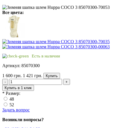
Все цвета:
Есть в наличии
Артикул: 85070300
1 600 грн.
1 421 грн.
Купить
-
+
Купить в 1 клик
*
Размер:
48
52
Задать вопрос
Возникли вопросы?