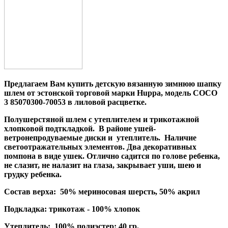
Предлагаем Вам купить детскую вязанную зимнюю шапку
шлем от эстонской торговой марки Huppa, модель
COCO
3 85070300-70053
в лиловой расцветке.
Полушерстяной шлем с утеплителем и трикотажной
хлопковой подткладкой. В районе ушей-
ветронепродуваемые диски и утеплитель. Наличие
светоотражательных элементов. Два декоративных
помпона в виде ушек. Отлично садится по голове ребенка,
не слазит, не налазит на глаза, закрывает уши, шею и
грудку ребенка.
Состав верха: 50% мериносовая шерсть, 50% акрил
Подкладка: трикотаж - 100% хлопок
Утеплитель: 100% полиэстер: 40 гр.