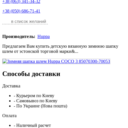
+38 (063) 341-34-32
+38 (050) 686-71-41
в список желаний
Производитель:
Huppa
Предлагаем Вам купить детскую вязанную зимнюю шапку
шлем от эстонской торговой марки&...
Способы доставки
Доставка
- Курьером по Киеву
- Самовывоз по Киеву
- По Украине (Нова пошта)
Оплата
- Наличный расчет