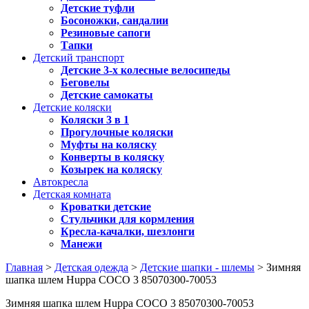
Детские туфли
Босоножки, сандалии
Резиновые сапоги
Тапки
Детский транспорт
Детские 3-х колесные велосипеды
Беговелы
Детские самокаты
Детские коляски
Коляски 3 в 1
Прогулочные коляски
Муфты на коляску
Конверты в коляску
Козырек на коляску
Автокресла
Детская комната
Кроватки детские
Стульчики для кормления
Кресла-качалки, шезлонги
Манежи
Главная
>
Детская одежда
>
Детские шапки - шлемы
> Зимняя
шапка шлем Huppa COCO 3 85070300-70053
Зимняя шапка шлем Huppa COCO 3 85070300-70053