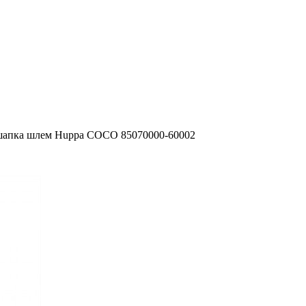
шапка шлем Huppa COCO 85070000-60002