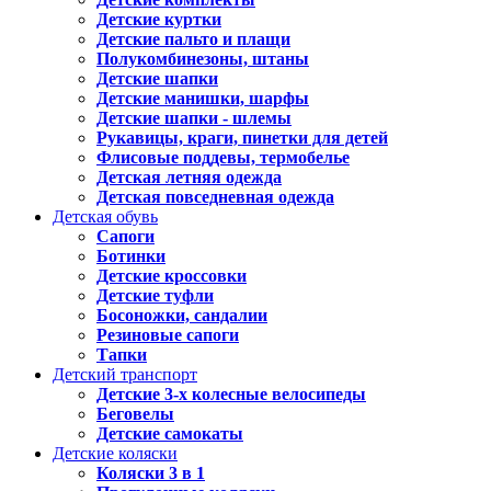
Детские куртки
Детские пальто и плащи
Полукомбинезоны, штаны
Детские шапки
Детские манишки, шарфы
Детские шапки - шлемы
Рукавицы, краги, пинетки для детей
Флисовые поддевы, термобелье
Детская летняя одежда
Детская повседневная одежда
Детская обувь
Сапоги
Ботинки
Детские кроссовки
Детские туфли
Босоножки, сандалии
Резиновые сапоги
Тапки
Детский транспорт
Детские 3-х колесные велосипеды
Беговелы
Детские самокаты
Детские коляски
Коляски 3 в 1