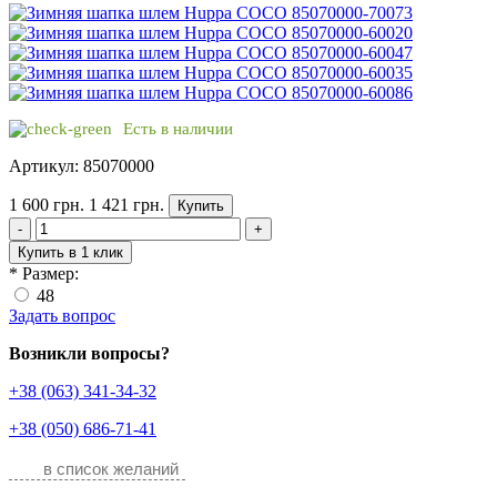
Есть в наличии
Артикул: 85070000
1 600 грн.
1 421 грн.
Купить
-
+
Купить в 1 клик
*
Размер:
48
Задать вопрос
Возникли вопросы?
+38 (063) 341-34-32
+38 (050) 686-71-41
в список желаний