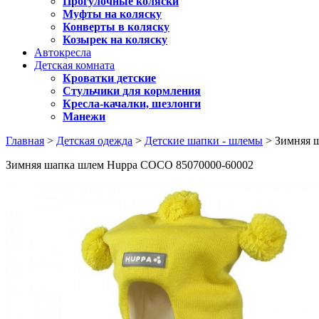
Прогулочные коляски
Муфты на коляску
Конверты в коляску
Козырек на коляску
Автокресла
Детская комната
Кроватки детские
Стульчики для кормления
Кресла-качалки, шезлонги
Манежи
Главная
>
Детская одежда
>
Детские шапки - шлемы
> Зимняя 
Зимняя шапка шлем Huppa COCO 85070000-60002