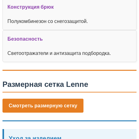
Конструкция брюк
Полукомбинезон со снегозащитой.
Безопасность
Светоотражатели и антизащита подбородка.
Размерная сетка Lenne
Смотреть размерную сетку
Уход за изделием