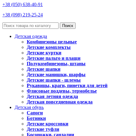
+38 (050) 638-40-91
+38 (098) 219-25-24
Поиск
Детская одежда
Комбинезоны цельные
Детские комплекты
Детские куртки
Детские пальто и плащи
Полукомбинезоны, штаны
Детские шапки
Детские манишки, шарфы
Детские шапки - шлемы
Рукавицы, краги, пинетки для детей
Флисовые поддевы, термобелье
Детская летняя одежда
Детская повседневная одежда
Детская обувь
Сапоги
Ботинки
Детские кроссовки
Детские туфли
Босоножки, сандалии