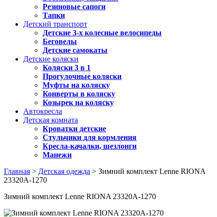
Резиновые сапоги
Тапки
Детский транспорт
Детские 3-х колесные велосипеды
Беговелы
Детские самокаты
Детские коляски
Коляски 3 в 1
Прогулочные коляски
Муфты на коляску
Конверты в коляску
Козырек на коляску
Автокресла
Детская комната
Кроватки детские
Стульчики для кормления
Кресла-качалки, шезлонги
Манежи
Главная
>
Детская одежда
> Зимний комплект Lenne RIONA
23320A-1270
Зимний комплект Lenne RIONA 23320A-1270