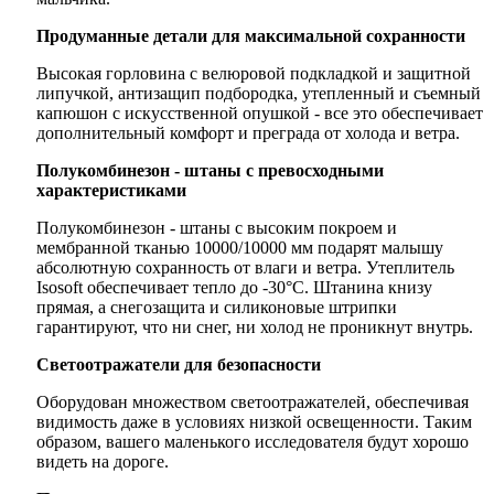
Продуманные детали для максимальной сохранности
Высокая горловина с велюровой подкладкой и защитной
липучкой, антизащип подбородка, утепленный и съемный
капюшон с искусственной опушкой - все это обеспечивает
дополнительный комфорт и преграда от холода и ветра.
Полукомбинезон - штаны с превосходными
характеристиками
Полукомбинезон - штаны с высоким покроем и
мембранной тканью 10000/10000 мм подарят малышу
абсолютную сохранность от влаги и ветра. Утеплитель
Isosoft обеспечивает тепло до -30°C. Штанина книзу
прямая, а снегозащита и силиконовые штрипки
гарантируют, что ни снег, ни холод не проникнут внутрь.
Светоотражатели для безопасности
Оборудован множеством светоотражателей, обеспечивая
видимость даже в условиях низкой освещенности. Таким
образом, вашего маленького исследователя будут хорошо
видеть на дороге.