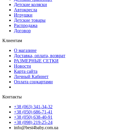
Детские коляски
Автокресла
Игрушки
Детские товары
Распродажа
Договор
Клиентам
О магазине
Доставка, оплата, возврат
РАЗМЕРНЫЕ СЕТКИ
Новости
Карта сайта
Личный Кабинет
Оплата соцкартами
Контакты
+38 (063) 341-34-32
+38 (050) 686-71-41
+38 (050) 638-40-91
+38 (098) 219-25-24
info@best4baby.com.ua