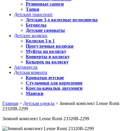
Резиновые сапоги
Тапки
Детский транспорт
Детские 3-х колесные велосипеды
Беговелы
Детские самокаты
Детские коляски
Коляски 3 в 1
Прогулочные коляски
Муфты на коляску
Конверты в коляску
Козырек на коляску
Автокресла
Детская комната
Кроватки детские
Стульчики для кормления
Кресла-качалки, шезлонги
Манежи
Главная
>
Детская одежда
> Зимний комплект Lenne Romi
23320B-2299
Зимний комплект Lenne Romi 23320B-2299