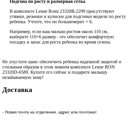
Подгона по росту и размерная сетка
В комплекте Lenne Romi 23320B-2299 присутствуют
утяжки, резинки и кулиски для подгонки модели по росту
ребенка. Учтите, что он большемерит + 6.
Например, если ваш малыш ростом около 110 см,
выберите 110+6 размер - это обеспечит комфортную
посадку и запас для роста ребенка во время сезона.
Не упустите шанс обеспечить ребенка надежной защитой и
стильным образом в этом зимнем комплекте Lenne RON
23320D-6589. Купите его сейчас и подарите малышу
незабываемую зиму!
Доставка
- Новая почта на отделение, адрес или почтомат