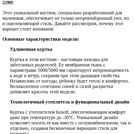
2299!
Этот уникальный костюм, специально разработанный для
мальчиков, обеспечивает не только непревзойденный уют, но
и ошеломляющий стиль. Давайте рассмотрим, почему этот
вариант стоит внимания:
Основные характеристики модели:
Удлиненная куртка
Куртка в этом костюме - настоящая находка для
заботливых родителей. Ее мембранная ткань с
параметрами 5000/5000 мм гарантирует непроницаемость
к воде и ветру, сохраняя при этом дышащие свойства.
Независимо от погоды, ребенку будет тепло и комфортно.
Великолепное сочетание синей и сизой расцветки
добавляет красоты этой модели.
Технологичный утеплитель и функциональный дизайн
Куртка с утеплителем Isosoft, обеспечивающим комфорт
даже при температуре до -30°C. Уникальный дизайн
позволяет носить ее как вместе с полукомбинезоном, так и
отдельно, создавая бесконечные вариации стиля для
мальчика.