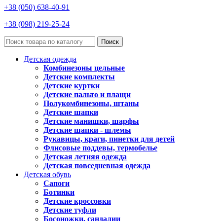
+38 (050) 638-40-91
+38 (098) 219-25-24
Поиск
Детская одежда
Комбинезоны цельные
Детские комплекты
Детские куртки
Детские пальто и плащи
Полукомбинезоны, штаны
Детские шапки
Детские манишки, шарфы
Детские шапки - шлемы
Рукавицы, краги, пинетки для детей
Флисовые поддевы, термобелье
Детская летняя одежда
Детская повседневная одежда
Детская обувь
Сапоги
Ботинки
Детские кроссовки
Детские туфли
Босоножки, сандалии