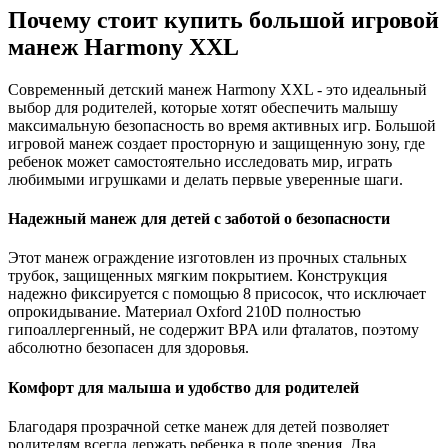
Почему стоит купить большой игровой
манеж Harmony XXL
Современный детский манеж Harmony XXL - это идеальный
выбор для родителей, которые хотят обеспечить малышу
максимальную безопасность во время активных игр. Большой
игровой манеж создает просторную и защищенную зону, где
ребенок может самостоятельно исследовать мир, играть
любимыми игрушками и делать первые уверенные шаги.
Надежный манеж для детей с заботой о безопасности
Этот манеж ограждение изготовлен из прочных стальных
трубок, защищенных мягким покрытием. Конструкция
надежно фиксируется с помощью 8 присосок, что исключает
опрокидывание. Материал Oxford 210D полностью
гипоаллергенный, не содержит BPA или фталатов, поэтому
абсолютно безопасен для здоровья.
Комфорт для малыша и удобство для родителей
Благодаря прозрачной сетке манеж для детей позволяет
родителям всегда держать ребенка в поле зрения. Два