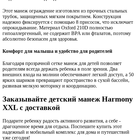
Этот манеж ограждение изготовлен из прочных стальных
трубок, защищенных мягким покрытием. Конструкция
надежно фиксируется с помощью 8 присосок, что исключает
опрокидывание. Материал Oxford 210D полностью
гипоаллергенный, не содержит BPA или фталатов, поэтому
абсолютно безопасен для здоровья.
Комфорт для малыша и удобство для родителей
Благодаря прозрачной сетке манеж для детей позволяет
родителям всегда держать ребенка в поле зрения. Два
внешних входа на молнии обеспечивают легкий доступ, а 50
ярких шариков превращают пространство в сухой бассейн,
развивая мелкую моторику и координацию.
Заказывайте детский манеж Harmony
XXL с доставкой
Подарите ребенку радость активного развития, а себе -
драгоценное время для отдыха. Поспешите купить этот
надежный и мобильный комплекс для дома и путешествий
уже сегодня!