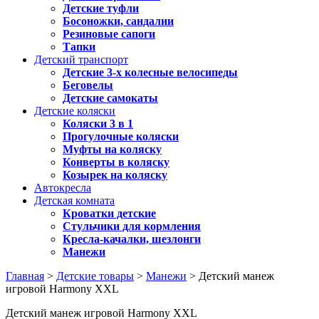
Детские туфли
Босоножки, сандалии
Резиновые сапоги
Тапки
Детский транспорт
Детские 3-х колесные велосипеды
Беговелы
Детские самокаты
Детские коляски
Коляски 3 в 1
Прогулочные коляски
Муфты на коляску
Конверты в коляску
Козырек на коляску
Автокресла
Детская комната
Кроватки детские
Стульчики для кормления
Кресла-качалки, шезлонги
Манежи
Главная
>
Детские товары
>
Манежи
> Детский манеж
игровой Harmony XXL
Детский манеж игровой Harmony XXL