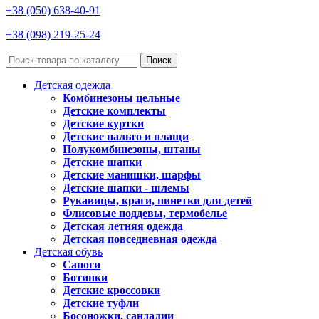
+38 (050) 638-40-91
+38 (098) 219-25-24
Поиск
Детская одежда
Комбинезоны цельные
Детские комплекты
Детские куртки
Детские пальто и плащи
Полукомбинезоны, штаны
Детские шапки
Детские манишки, шарфы
Детские шапки - шлемы
Рукавицы, краги, пинетки для детей
Флисовые поддевы, термобелье
Детская летняя одежда
Детская повседневная одежда
Детская обувь
Сапоги
Ботинки
Детские кроссовки
Детские туфли
Босоножки, сандалии