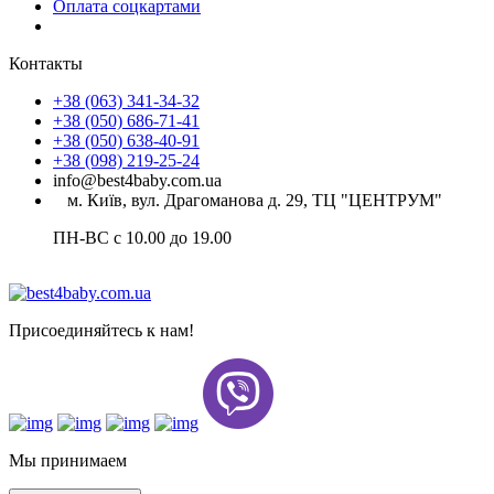
Оплата соцкартами
Контакты
+38 (063) 341-34-32
+38 (050) 686-71-41
+38 (050) 638-40-91
+38 (098) 219-25-24
info@best4baby.com.ua
м. Київ, вул. Драгоманова д. 29, ТЦ "ЦЕНТРУМ"
ПН-ВС с 10.00 до 19.00
Присоединяйтесь к нам!
Мы принимаем