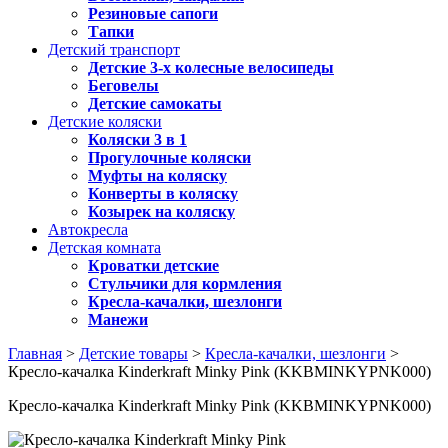
Резиновые сапоги
Тапки
Детский транспорт
Детские 3-х колесные велосипеды
Беговелы
Детские самокаты
Детские коляски
Коляски 3 в 1
Прогулочные коляски
Муфты на коляску
Конверты в коляску
Козырек на коляску
Автокресла
Детская комната
Кроватки детские
Стульчики для кормления
Кресла-качалки, шезлонги
Манежи
Главная
>
Детские товары
>
Кресла-качалки, шезлонги
>
Кресло-качалка Kinderkraft Minky Pink (KKBMINKYPNK000)
Кресло-качалка Kinderkraft Minky Pink (KKBMINKYPNK000)