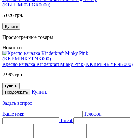
(KBLUMI02LGR0000)
5 026 грн.
Купить
Просмотренные товары
Новинки
Кресло-качалка Kinderkraft Minky Pink (KKBMINKYPNK000)
2 983 грн.
купить
Купить
Продолжить
Задать вопрос
Ваше имя:
Телефон
Email