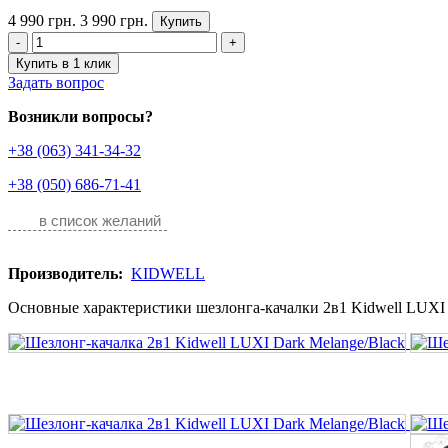
4 990 грн.
3 990 грн.
Купить
-
+
Купить в 1 клик
Задать вопрос
Возникли вопросы?
+38 (063) 341-34-32
+38 (050) 686-71-41
в список желаний
Производитель:
KIDWELL
Основные характеристики шезлонга-качалки 2в1 Kidwell LUXI D