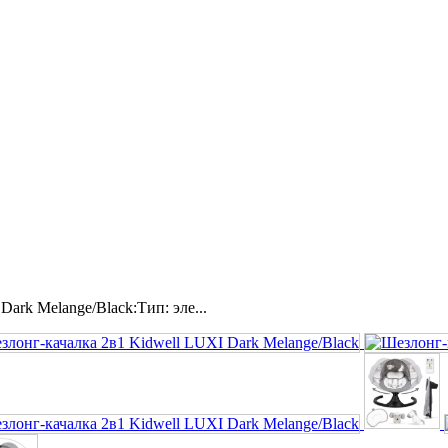
ark Melange/Black:Тип: эле...