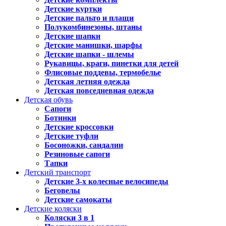
Детские куртки
Детские пальто и плащи
Полукомбинезоны, штаны
Детские шапки
Детские манишки, шарфы
Детские шапки - шлемы
Рукавицы, краги, пинетки для детей
Флисовые поддевы, термобелье
Детская летняя одежда
Детская повседневная одежда
Детская обувь
Сапоги
Ботинки
Детские кроссовки
Детские туфли
Босоножки, сандалии
Резиновые сапоги
Тапки
Детский транспорт
Детские 3-х колесные велосипеды
Беговелы
Детские самокаты
Детские коляски
Коляски 3 в 1