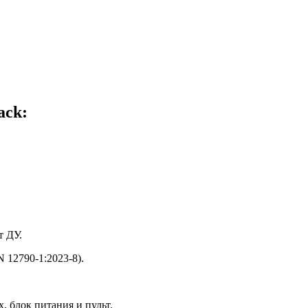
ack:
т ДУ.
 12790-1:2023-8).
 блок питания и пульт.