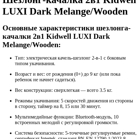
LUXI Dark Melange/Wooden
Основные характеристики шезлонга-
качалки 2в1 Kidwell LUXI Dark
Melange/Wooden:
Тип: электрическая качель-шезлонг 2-в-1 с боковым
типом укачивания.
Возраст и вес: от рождения (0+) до 9 кг (или пока
ребенок не начнет садиться).
Вес конструкции: сверхлегкая — всего 3.5 кг.
Режимы укачивания: 5 скоростей движения из стороны
в сторону, таймер на 8, 15 или 30 минут.
Мультимедийные функции: Bluetooth-модуль, 10
встроенных мелодий с регулировкой громкости.
Система безопасности: 5-точечные регулируемые ремни,
сертификат Intertek, стандарт PN-EN 12790-1:2023-8.