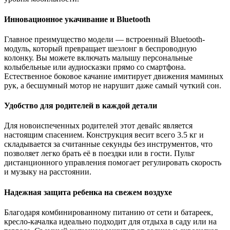
Инновационное укачивание и Bluetooth
Главное преимущество модели — встроенный Bluetooth-
модуль, который превращает шезлонг в беспроводную
колонку. Вы можете включать малышу персональные
колыбельные или аудиосказки прямо со смартфона.
Естественное боковое качание имитирует движения маминых
рук, а бесшумный мотор не нарушит даже самый чуткий сон.
Удобство для родителей в каждой детали
Для новоиспеченных родителей этот девайс является
настоящим спасением. Конструкция весит всего 3.5 кг и
складывается за считанные секунды без инструментов, что
позволяет легко брать её в поездки или в гости. Пульт
дистанционного управления помогает регулировать скорость
и музыку на расстоянии.
Надежная защита ребенка на свежем воздухе
Благодаря комбинированному питанию от сети и батареек,
кресло-качалка идеально подходит для отдыха в саду или на