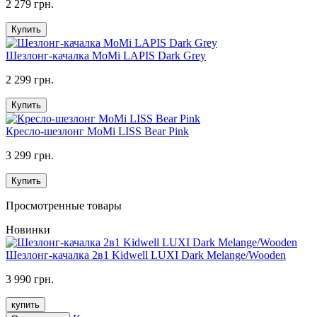
2 279 грн.
Купить
Шезлонг-качалка MoMi LAPIS Dark Grey
2 299 грн.
Купить
Кресло-шезлонг MoMi LISS Bear Pink
3 299 грн.
Купить
Просмотренные товары
Новинки
Шезлонг-качалка 2в1 Kidwell LUXI Dark Melange/Wooden
3 990 грн.
купить