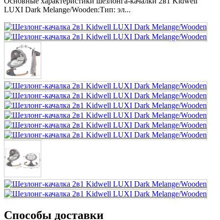
Основные характеристики шезлонга-качалки 2в1 Kidwell
LUXI Dark Melange/Wooden:Тип: эл...
Способы доставки