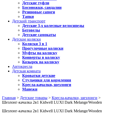
Детские туфли
Босоножки, сандалии
Резиновые сапоги
Тапки
Детский транспорт
Детские 3-х колесные велосипеды
Беговелы
Детские самокаты
Детские коляски
Коляски 3 в 1
Прогулочные коляски
Муфты на коляску
Конверты в коляску
Козырек на коляску
Автокресла
Детская комната
Кроватки детские
Стульчики для кормления
Кресла-качалки, шезлонги
Манежи
Главная
>
Детские товары
>
Кресла-качалки, шезлонги
>
Шезлонг-качалка 2в1 Kidwell LUXI Dark Melange/Wooden
Шезлонг-качалка 2в1 Kidwell LUXI Dark Melange/Wooden