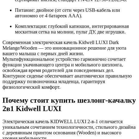
Питание: двойное (от сети через USB-кабель или
автономно от 4 батареек ААА).
Комплектация: глубокий капюшон, интегрированная
москитная сетка на молнии, пульт ДУ, две игрушки.
Современная электрическая качель Kidwell LUXI Dark
Melange/Wooden — это инновационное решение для уюта
вашего малыша с первых дней жизни.
Мультифункциональное устройство гармонично сочетает
функции укачивающего центра и мобильного шезлонга,
освобождая время родителей для повседневных дел.
Контурное сиденье обеспечивает анатомически правильную
поддержку позвоночника младенца, гарантируя
физиологический комфорт.
Почему стоит купить шезлонг-качалку
2в1 Kidwell LUXI
Электрическая качель KIDWELL LUXI 2-в-1 отличается
уникальным сочетанием технологичности, стильного дизайна
с деревянным принтом основания (Wooden) и высокого
уровня мобильности.