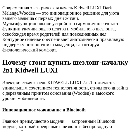
Современная электрическая качель Kidwell LUXI Dark
Melange/Wooden — это инновационное решение для уюта
вашего малыша с первых дней жизни.
Мультифункциональное устройство гармонично сочетает
функции укачивающего центра и мобильного шезлонга,
освобождая время родителей для повседневных дел.
Контурное сиденье обеспечивает анатомически правильную
поддержку позвоночника младенца, гарантируя
физиологический комфорт.
Почему стоит купить шезлонг-качалку
2в1 Kidwell LUXI
Электрическая качель KIDWELL LUXI 2-в-1 отличается
уникальным сочетанием технологичности, стильного дизайна
с деревянным принтом основания (Wooden) и высокого
уровня мобильности.
Инновационное укачивание и Bluetooth
Главное преимущество модели — встроенный Bluetooth-
модуль, который превращает шезлонг в беспроводную