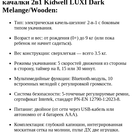
качалки 2в1 Kidwell LUXI Dark
Melange/Wooden:
Тип: электрическая качель-шезлонг 2-в-1 с боковым
типом укачивания.
Возраст и вес: от рождения (0+) до 9 кг (или пока
ребенок не начнет садиться).
Вес конструкции: сверхлегкая — всего 3.5 кг.
Режимы укачивания: 5 скоростей движения из стороны
в сторону, таймер на 8, 15 или 30 минут.
Мультимедийные функции: Bluetooth-модуль, 10
встроенных мелодий с регулировкой громкости.
Система безопасности: 5-точечные регулируемые ремни,
сертификат Intertek, стандарт PN-EN 12790-1:2023-8.
Питание: двойное (от сети через USB-кабель или
автономно от 4 батареек ААА).
Комплектация: глубокий капюшон, интегрированная
москитная сетка на молнии, пульт ДУ, две игрушки.