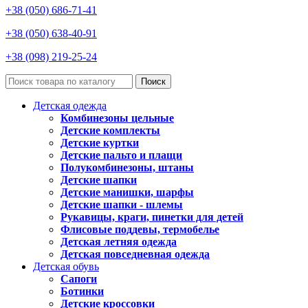
+38 (050) 686-71-41
+38 (050) 638-40-91
+38 (098) 219-25-24
Поиск
Детская одежда
Комбинезоны цельные
Детские комплекты
Детские куртки
Детские пальто и плащи
Полукомбинезоны, штаны
Детские шапки
Детские манишки, шарфы
Детские шапки - шлемы
Рукавицы, краги, пинетки для детей
Флисовые поддевы, термобелье
Детская летняя одежда
Детская повседневная одежда
Детская обувь
Сапоги
Ботинки
Детские кроссовки