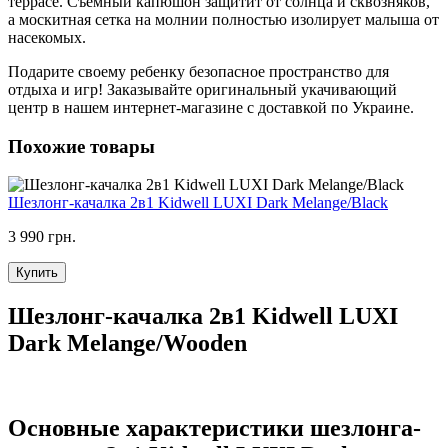
террасе. Съемный капюшон защитит от солнца и сквозняков,
а москитная сетка на молнии полностью изолирует малыша от
насекомых.
Подарите своему ребенку безопасное пространство для
отдыха и игр! Заказывайте оригинальный укачивающий
центр в нашем интернет-магазине с доставкой по Украине.
Похожие товары
Шезлонг-качалка 2в1 Kidwell LUXI Dark Melange/Black
3 990 грн.
Купить
Шезлонг-качалка 2в1 Kidwell LUXI
Dark Melange/Wooden
Основные характеристики шезлонга-