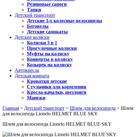
Резиновые сапоги
Тапки
Детский транспорт
Детские 3-х колесные велосипеды
Беговелы
Детские самокаты
Детские коляски
Коляски 3 в 1
Прогулочные коляски
Муфты на коляску
Конверты в коляску
Козырек на коляску
Автокресла
Детская комната
Кроватки детские
Стульчики для кормления
Кресла-качалки, шезлонги
Манежи
Главная
>
Детский транспорт
>
Шлем для велосипеда
> Шлем
для велосипеда Lionelo HELMET BLUE SKY
Шлем для велосипеда Lionelo HELMET BLUE SKY