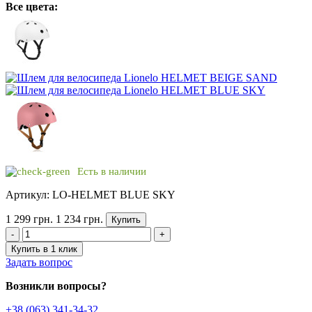
Все цвета:
Есть в наличии
Артикул: LO-HELMET BLUE SKY
1 299 грн.
1 234 грн.
Купить
-
+
Купить в 1 клик
Задать вопрос
Возникли вопросы?
+38 (063) 341-34-32