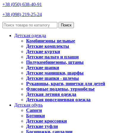
+38 (050) 638-40-91
+38 (098) 219-25-24
Поиск
Детская одежда
Комбинезоны цельные
Детские комплекты
Детские куртки
Детские пальто и плащи
Полукомбинезоны, штаны
Детские шапки
Детские манишки, шарфы
Детские шапки - шлемы
Рукавицы, краги, пинетки для детей
Флисовые поддевы, термобелье
Детская летняя одежда
Детская повседневная одежда
Детская обувь
Сапоги
Ботинки
Детские кроссовки
Детские туфли
Босоножки, сандалии