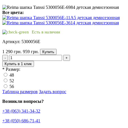
Все цвета:
Есть в наличии
Артикул: 5300056E
1 290 грн.
959 грн.
Купить
-
+
Купить в 1 клик
*
Размер:
48
52
56
Таблица размеров
Задать вопрос
Возникли вопросы?
+38 (063) 341-34-32
+38 (050) 686-71-41