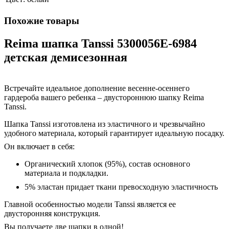
Похожие товары
Reima шапка Tanssi 5300056Е-6984
детская демисезонная
Встречайте идеальное дополнение весенне-осеннего
гардероба вашего ребенка – двустороннюю шапку Reima
Tanssi.
Шапка Tanssi изготовлена ​​из эластичного и чрезвычайно
удобного материала, который гарантирует идеальную посадку.
Он включает в себя:
Органический хлопок (95%), состав основного
материала и подкладки.
5% эластан придает ткани превосходную эластичность
Главной особенностью модели Tanssi является ее
двусторонняя конструкция.
Вы получаете две шапки в одной!