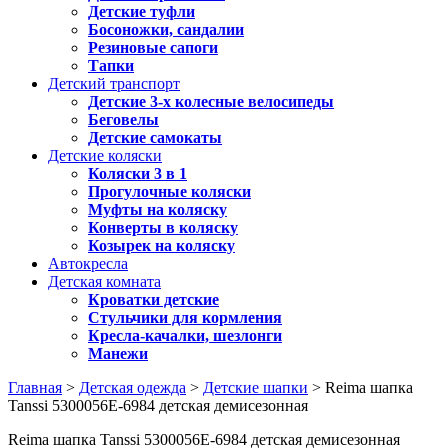
Детские туфли
Босоножки, сандалии
Резиновые сапоги
Тапки
Детский транспорт
Детские 3-х колесные велосипеды
Беговелы
Детские самокаты
Детские коляски
Коляски 3 в 1
Прогулочные коляски
Муфты на коляску
Конверты в коляску
Козырек на коляску
Автокресла
Детская комната
Кроватки детские
Стульчики для кормления
Кресла-качалки, шезлонги
Манежи
Главная
>
Детская одежда
>
Детские шапки
> Reima шапка
Tanssi 5300056Е-6984 детская демисезонная
Reima шапка Tanssi 5300056Е-6984 детская демисезонная