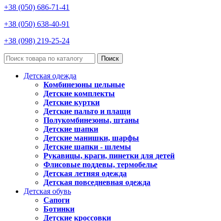
+38 (050) 686-71-41
+38 (050) 638-40-91
+38 (098) 219-25-24
Поиск
Детская одежда
Комбинезоны цельные
Детские комплекты
Детские куртки
Детские пальто и плащи
Полукомбинезоны, штаны
Детские шапки
Детские манишки, шарфы
Детские шапки - шлемы
Рукавицы, краги, пинетки для детей
Флисовые поддевы, термобелье
Детская летняя одежда
Детская повседневная одежда
Детская обувь
Сапоги
Ботинки
Детские кроссовки