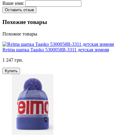
Ваше имя:
Оставить отзыв
Похожие товары
Похожие товары
Reima шапка Taasko 5300058B-3311 детская зимняя
1 247 грн.
Купить