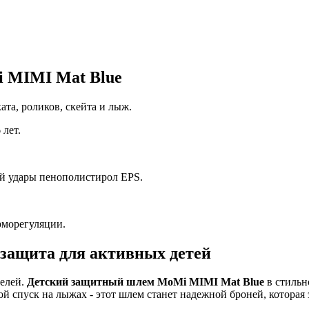
 MIMI Mat Blue
ата, роликов, скейта и лыж.
 лет.
 удары пенополистирол EPS.
рморегуляции.
защита для активных детей
телей.
Детский защитный шлем MoMi MIMI Mat Blue
в стильн
ой спуск на лыжах - этот шлем станет надежной броней, которая