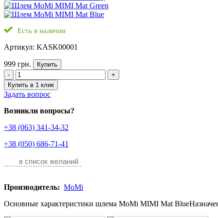
Есть в наличии
Артикул: KASK00001
999 грн.
Купить
-
+
Купить в 1 клик
Задать вопрос
Возникли вопросы?
+38 (063) 341-34-32
+38 (050) 686-71-41
в список желаний
Производитель:
MoMi
Основные характеристики шлема MoMi MIMI Mat BlueНазначение