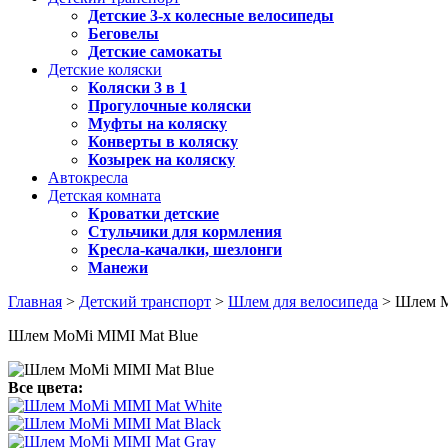
Детские 3-х колесные велосипеды
Беговелы
Детские самокаты
Детские коляски
Коляски 3 в 1
Прогулочные коляски
Муфты на коляску
Конверты в коляску
Козырек на коляску
Автокресла
Детская комната
Кроватки детские
Стульчики для кормления
Кресла-качалки, шезлонги
Манежи
Главная
>
Детский транспорт
>
Шлем для велосипеда
> Шлем M
Шлем MoMi MIMI Mat Blue
Все цвета: