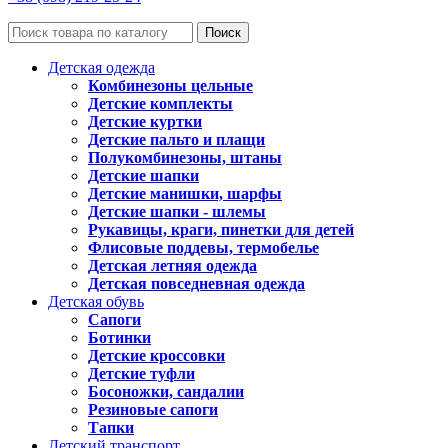
Поиск
Детская одежда
Комбинезоны цельные
Детские комплекты
Детские куртки
Детские пальто и плащи
Полукомбинезоны, штаны
Детские шапки
Детские манишки, шарфы
Детские шапки - шлемы
Рукавицы, краги, пинетки для детей
Флисовые поддевы, термобелье
Детская летняя одежда
Детская повседневная одежда
Детская обувь
Сапоги
Ботинки
Детские кроссовки
Детские туфли
Босоножки, сандалии
Резиновые сапоги
Тапки
Детский транспорт