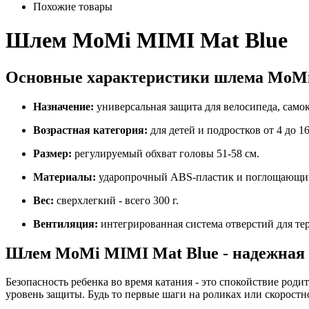
Похожие товары
Шлем MoMi MIMI Mat Blue
Основные характеристики шлема MoMi
Назначение:
универсальная защита для велосипеда, самок
Возрастная категория:
для детей и подростков от 4 до 16
Размер:
регулируемый обхват головы 51-58 см.
Материалы:
ударопрочный ABS-пластик и поглощающий
Вес:
сверхлегкий - всего 300 г.
Вентиляция:
интегрированная система отверстий для те
Шлем MoMi MIMI Mat Blue - надежная 
Безопасность ребенка во время катания - это спокойствие роди
уровень защиты. Будь то первые шаги на роликах или скоростн