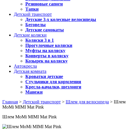
Резиновые сапоги
Тапки
Детский транспорт
Детские 3-х колесные велосипеды
Беговелы
Детские самокаты
Детские коляски
Коляски 3 в 1
Прогулочные коляски
Муфты на коляску
Конверты в коляску
Козырек на коляску
Автокресла
Детская комната
Кроватки детские
Стульчики для кормления
Кресла-качалки, шезлонги
Манежи
Главная
>
Детский транспорт
>
Шлем для велосипеда
> Шлем
MoMi MIMI Mat Pink
Шлем MoMi MIMI Mat Pink