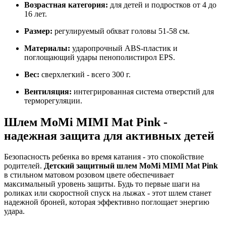
Возрастная категория:
для детей и подростков от 4 до
16 лет.
Размер:
регулируемый обхват головы 51-58 см.
Материалы:
ударопрочный ABS-пластик и
поглощающий удары пенополистирол EPS.
Вес:
сверхлегкий - всего 300 г.
Вентиляция:
интегрированная система отверстий для
терморегуляции.
Шлем MoMi MIMI Mat Pink -
надежная защита для активных детей
Безопасность ребенка во время катания - это спокойствие
родителей.
Детский защитный шлем MoMi MIMI Mat Pink
в стильном матовом розовом цвете обеспечивает
максимальный уровень защиты. Будь то первые шаги на
роликах или скоростной спуск на лыжах - этот шлем станет
надежной броней, которая эффективно поглощает энергию
удара.