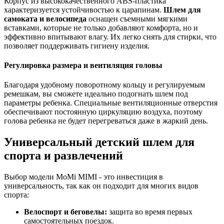
Корпус из высококачественного ABS-пластика
характеризуется устойчивостью к царапинам.
Шлем для
самоката и велосипеда
оснащен съемными мягкими
вставками, которые не только добавляют комфорта, но и
эффективно впитывают влагу. Их легко снять для стирки, что
позволяет поддерживать гигиену изделия.
Регулировка размера и вентиляция головы
Благодаря удобному поворотному кольцу и регулируемым
ремешкам, вы сможете идеально подогнать шлем под
параметры ребенка. Специальные вентиляционные отверстия
обеспечивают постоянную циркуляцию воздуха, поэтому
голова ребенка не будет перегреваться даже в жаркий день.
Универсальный детский шлем для
спорта и развлечений
Выбор модели MoMi MIMI - это инвестиция в
универсальность, так как он подходит для многих видов
спорта:
Велоспорт и беговелы:
защита во время первых
самостоятельных поездок.