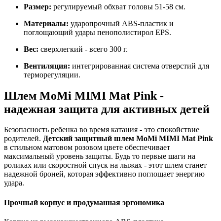
Размер:
регулируемый обхват головы 51-58 см.
Материалы:
ударопрочный ABS-пластик и
поглощающий удары пенополистирол EPS.
Вес:
сверхлегкий - всего 300 г.
Вентиляция:
интегрированная система отверстий для
терморегуляции.
Шлем MoMi MIMI Mat Pink -
надежная защита для активных детей
Безопасность ребенка во время катания - это спокойствие
родителей.
Детский защитный шлем MoMi MIMI Mat Pink
в стильном матовом розовом цвете обеспечивает
максимальный уровень защиты. Будь то первые шаги на
роликах или скоростной спуск на лыжах - этот шлем станет
надежной броней, которая эффективно поглощает энергию
удара.
Прочный корпус и продуманная эргономика