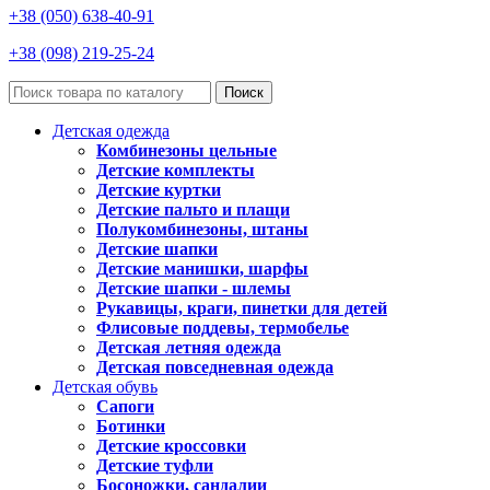
+38 (050) 638-40-91
+38 (098) 219-25-24
Поиск
Детская одежда
Комбинезоны цельные
Детские комплекты
Детские куртки
Детские пальто и плащи
Полукомбинезоны, штаны
Детские шапки
Детские манишки, шарфы
Детские шапки - шлемы
Рукавицы, краги, пинетки для детей
Флисовые поддевы, термобелье
Детская летняя одежда
Детская повседневная одежда
Детская обувь
Сапоги
Ботинки
Детские кроссовки
Детские туфли
Босоножки, сандалии