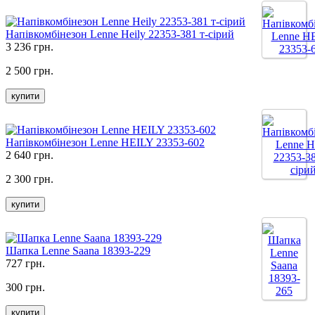
Напівкомбінезон Lenne Heily 22353-381 т-сірий
3 236 грн.
2 500 грн.
купити
Напівкомбінезон Lenne HEILY 23353-602
2 640 грн.
2 300 грн.
купити
Шапка Lenne Saana 18393-229
727 грн.
300 грн.
купити