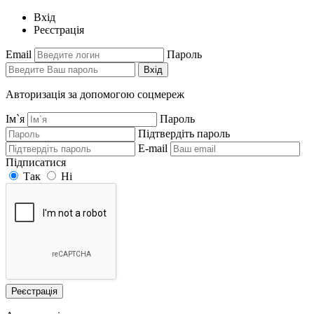
Вхід
Реєстрація
Email
Пароль
Вхід
Авторизація за допомогою соцмереж
Ім`я
Пароль
Підтвердіть пароль
E-mail
Підписатися
Так
Ні
Реєстрація