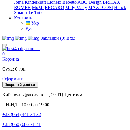
Joma
Kinderkraft
Lionelo
Bebetto
ABC Design
BRITAX-
ROMER
MoMi
RECARO
Milly Mally
MAXI-COSI
Hauck
SmarTrike
Tutis
Контакти
Укр
Рус
Закладки (0)
Вхід
0
Корзина
Сума: 0 грн.
Оформити
Зворотній дзвінок
Київ, вул. Драгоманова, 29 ТЦ Центрум
ПН-НД з 10.00 до 19.00
+38 (063) 341-34-32
+38 (050) 686-71-41