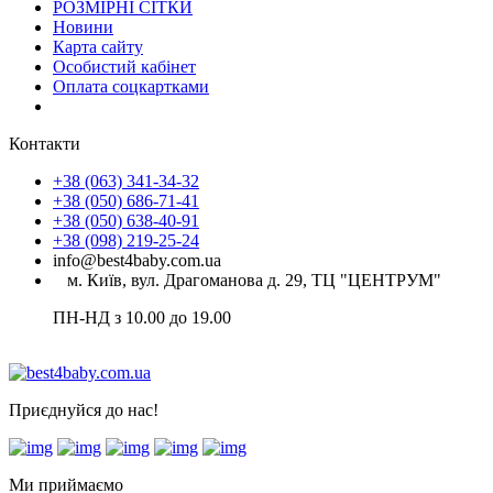
РОЗМІРНІ СІТКИ
Новини
Карта сайту
Особистий кабінет
Оплата соцкартками
Контакти
+38 (063) 341-34-32
+38 (050) 686-71-41
+38 (050) 638-40-91
+38 (098) 219-25-24
info@best4baby.com.ua
м. Київ, вул. Драгоманова д. 29, ТЦ "ЦЕНТРУМ"
ПН-НД з 10.00 до 19.00
Приєднуйся до нас!
Ми приймаємо