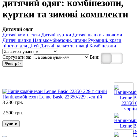
дитячий одяг: комбінезони,
куртки та зимові комплекти
Дитячий одяг
Дитячі комплекти
Дитячі куртки
Дитячі шапки - шоломи
Дитячі шапки
Напівкомбінезони, штани
Рукавиці, краги,
пінетки для дітей
Дитячі пальто та плащі
Комбінезони
Сортувати за:
Вид:
Фільтр >
Напівкомбінезон Lenne Basic 22350-229 т-синій
3 236 грн.
2 500 грн.
купити