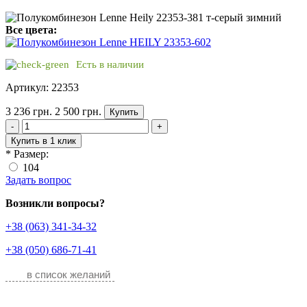
Все цвета:
Есть в наличии
Артикул: 22353
3 236 грн.
2 500 грн.
Купить
-
+
Купить в 1 клик
*
Размер:
104
Задать вопрос
Возникли вопросы?
+38 (063) 341-34-32
+38 (050) 686-71-41
в список желаний