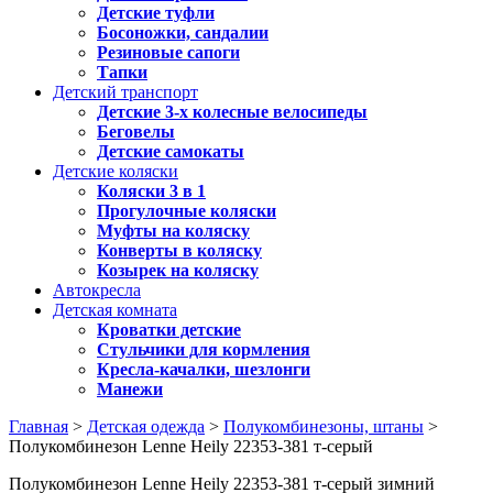
Детские туфли
Босоножки, сандалии
Резиновые сапоги
Тапки
Детский транспорт
Детские 3-х колесные велосипеды
Беговелы
Детские самокаты
Детские коляски
Коляски 3 в 1
Прогулочные коляски
Муфты на коляску
Конверты в коляску
Козырек на коляску
Автокресла
Детская комната
Кроватки детские
Стульчики для кормления
Кресла-качалки, шезлонги
Манежи
Главная
>
Детская одежда
>
Полукомбинезоны, штаны
>
Полукомбинезон Lenne Heily 22353-381 т-серый
Полукомбинезон Lenne Heily 22353-381 т-серый зимний