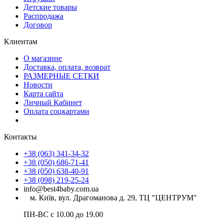
Детские товары
Распродажа
Договор
Клиентам
О магазине
Доставка, оплата, возврат
РАЗМЕРНЫЕ СЕТКИ
Новости
Карта сайта
Личный Кабинет
Оплата соцкартами
Контакты
+38 (063) 341-34-32
+38 (050) 686-71-41
+38 (050) 638-40-91
+38 (098) 219-25-24
info@best4baby.com.ua
м. Київ, вул. Драгоманова д. 29, ТЦ "ЦЕНТРУМ"
ПН-ВС с 10.00 до 19.00