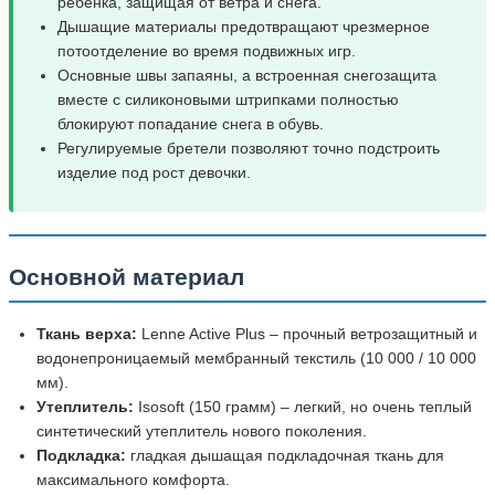
ребенка, защищая от ветра и снега.
Дышащие материалы предотвращают чрезмерное
потоотделение во время подвижных игр.
Основные швы запаяны, а встроенная снегозащита
вместе с силиконовыми штрипками полностью
блокируют попадание снега в обувь.
Регулируемые бретели позволяют точно подстроить
изделие под рост девочки.
Основной материал
Ткань верха:
Lenne Active Plus – прочный ветрозащитный и
водонепроницаемый мембранный текстиль (10 000 / 10 000
мм).
Утеплитель:
Isosoft (150 грамм) – легкий, но очень теплый
синтетический утеплитель нового поколения.
Подкладка:
гладкая дышащая подкладочная ткань для
максимального комфорта.