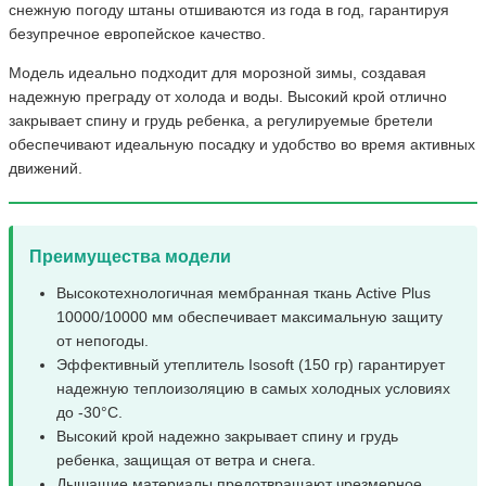
снежную погоду штаны отшиваются из года в год, гарантируя
безупречное европейское качество.
Модель идеально подходит для морозной зимы, создавая
надежную преграду от холода и воды. Высокий крой отлично
закрывает спину и грудь ребенка, а регулируемые бретели
обеспечивают идеальную посадку и удобство во время активных
движений.
Преимущества модели
Высокотехнологичная мембранная ткань Active Plus
10000/10000 мм обеспечивает максимальную защиту
от непогоды.
Эффективный утеплитель Isosoft (150 гр) гарантирует
надежную теплоизоляцию в самых холодных условиях
до -30°C.
Высокий крой надежно закрывает спину и грудь
ребенка, защищая от ветра и снега.
Дышащие материалы предотвращают чрезмерное