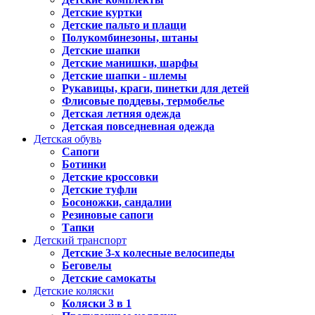
Детские куртки
Детские пальто и плащи
Полукомбинезоны, штаны
Детские шапки
Детские манишки, шарфы
Детские шапки - шлемы
Рукавицы, краги, пинетки для детей
Флисовые поддевы, термобелье
Детская летняя одежда
Детская повседневная одежда
Детская обувь
Сапоги
Ботинки
Детские кроссовки
Детские туфли
Босоножки, сандалии
Резиновые сапоги
Тапки
Детский транспорт
Детские 3-х колесные велосипеды
Беговелы
Детские самокаты
Детские коляски
Коляски 3 в 1