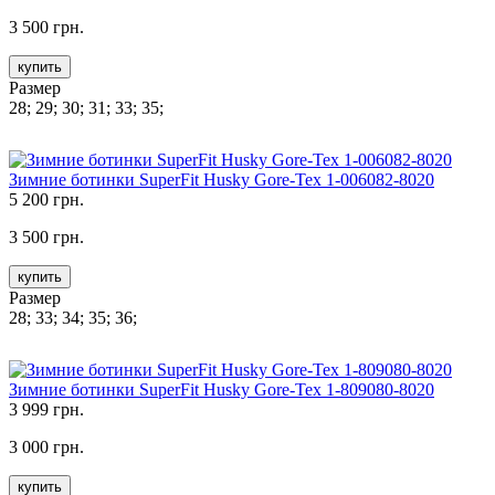
3 500 грн.
купить
Размер
28; 29; 30; 31; 33; 35;
Зимние ботинки SuperFit Husky Gore-Tex 1-006082-8020
5 200 грн.
3 500 грн.
купить
Размер
28; 33; 34; 35; 36;
Зимние ботинки SuperFit Husky Gore-Tex 1-809080-8020
3 999 грн.
3 000 грн.
купить