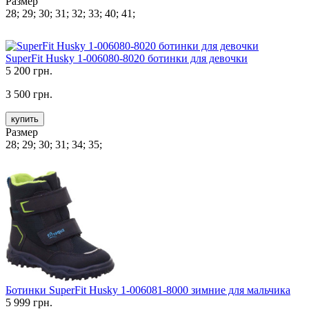
Размер
28; 29; 30; 31; 32; 33; 40; 41;
SuperFit Husky 1-006080-8020 ботинки для девочки
5 200 грн.
3 500 грн.
купить
Размер
28; 29; 30; 31; 34; 35;
Ботинки SuperFit Husky 1-006081-8000 зимние для мальчика
5 999 грн.