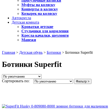
Прогулочные коляски
Муфты на коляску
Конверты в коляску
Козырек на коляску
Автокресла
Детская комната
Кроватки детские
Стульчики для кормления
Кресла-качалки, шезлонги
Манежи
Главная
>
Детская обувь
>
Ботинки
> Ботинки Superfit
Ботинки Superfit
Сортировать по:
Фильтр >