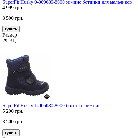
SuperFit Husky 0-809080-8000 зимние ботинки для мальчиков
4 999 грн.
3 500 грн.
купить
Размер
29; 31;
SuperFit Husky 1-006080-8000 ботинки зимние
5 200 грн.
3 500 грн.
купить