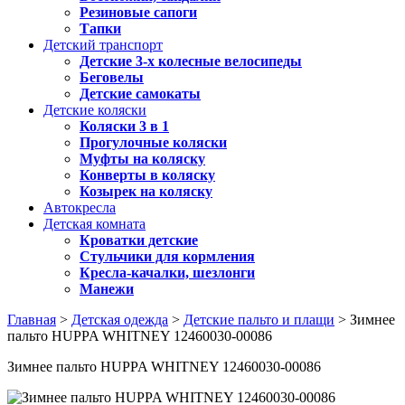
Резиновые сапоги
Тапки
Детский транспорт
Детские 3-х колесные велосипеды
Беговелы
Детские самокаты
Детские коляски
Коляски 3 в 1
Прогулочные коляски
Муфты на коляску
Конверты в коляску
Козырек на коляску
Автокресла
Детская комната
Кроватки детские
Стульчики для кормления
Кресла-качалки, шезлонги
Манежи
Главная
>
Детская одежда
>
Детские пальто и плащи
> Зимнее
пальто HUPPA WHITNEY 12460030-00086
Зимнее пальто HUPPA WHITNEY 12460030-00086