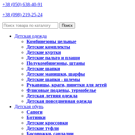
+38 (050) 638-40-91
+38 (098) 219-25-24
Поиск
Детская одежда
Комбинезоны цельные
Детские комплекты
Детские куртки
Детские пальто и плащи
Полукомбинезоны, штаны
Детские шапки
Детские манишки, шарфы
Детские шапки - шлемы
Рукавицы, краги, пинетки для детей
Флисовые поддевы, термобелье
Детская летняя одежда
Детская повседневная одежда
Детская обувь
Сапоги
Ботинки
Детские кроссовки
Детские туфли
Босоножки, сандалии