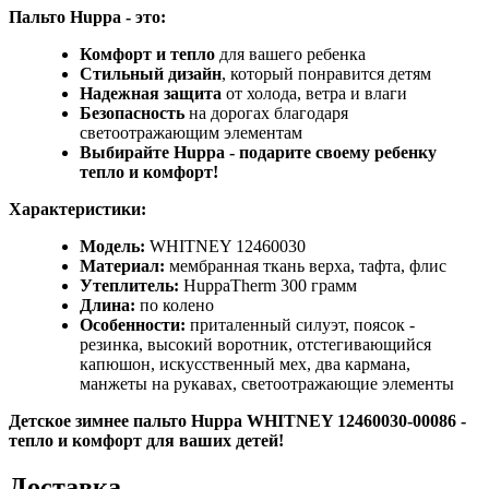
Пальто Huppa - это:
Комфорт и тепло
для вашего ребенка
Стильный дизайн
, который понравится детям
Надежная защита
от холода, ветра и влаги
Безопасность
на дорогах благодаря
светоотражающим элементам
Выбирайте Huppa - подарите своему ребенку
тепло и комфорт!
Характеристики:
Модель:
WHITNEY 12460030
Материал:
мембранная ткань верха, тафта, флис
Утеплитель:
HuppaTherm 300 грамм
Длина:
по колено
Особенности:
приталенный силуэт, поясок -
резинка, высокий воротник, отстегивающийся
капюшон, искусственный мех, два кармана,
манжеты на рукавах, светоотражающие элементы
Детское зимнее пальто Huppa WHITNEY 12460030-00086 -
тепло и комфорт для ваших детей!
Доставка