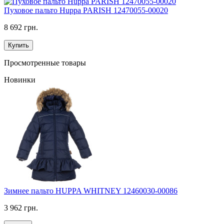
Пуховое пальто Huppa PARISH 12470055-00020
8 692 грн.
Купить
Просмотренные товары
Новинки
Зимнее пальто HUPPA WHITNEY 12460030-00086
3 962 грн.