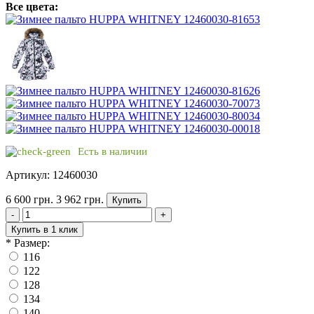
Все цвета:
Есть в наличии
Артикул: 12460030
6 600 грн.
3 962 грн.
Купить
-
+
Купить в 1 клик
*
Размер:
116
122
128
134
140