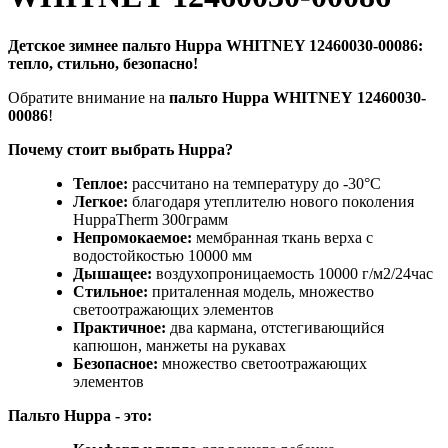
Детское зимнее пальто Huppa WHITNEY 12460030-00086:
тепло, стильно, безопасно!
Обратите внимание на
пальто Huppa WHITNEY 12460030-
00086
!
Почему стоит выбрать Huppa?
Теплое:
рассчитано на температуру до -30°C
Легкое:
благодаря утеплителю нового поколения
HuppaTherm 300грамм
Непромокаемое:
мембранная ткань верха с
водостойкостью 10000 мм
Дышащее:
воздухопроницаемость 10000 г/м2/24час
Стильное:
приталенная модель, множество
светоотражающих элементов
Практичное:
два кармана, отстегивающийся
капюшон, манжеты на рукавах
Безопасное:
множество светоотражающих
элементов
Пальто Huppa - это: