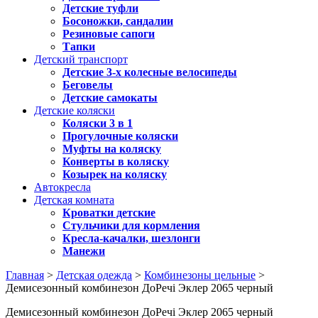
Детские туфли
Босоножки, сандалии
Резиновые сапоги
Тапки
Детский транспорт
Детские 3-х колесные велосипеды
Беговелы
Детские самокаты
Детские коляски
Коляски 3 в 1
Прогулочные коляски
Муфты на коляску
Конверты в коляску
Козырек на коляску
Автокресла
Детская комната
Кроватки детские
Стульчики для кормления
Кресла-качалки, шезлонги
Манежи
Главная
>
Детская одежда
>
Комбинезоны цельные
>
Демисезонный комбинезон ДоРечі Эклер 2065 черный
Демисезонный комбинезон ДоРечі Эклер 2065 черный