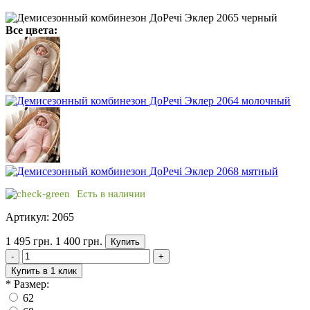
Все цвета:
Есть в наличии
Артикул: 2065
1 495 грн.
1 400 грн.
Купить
-
+
Купить в 1 клик
*
Размер:
62