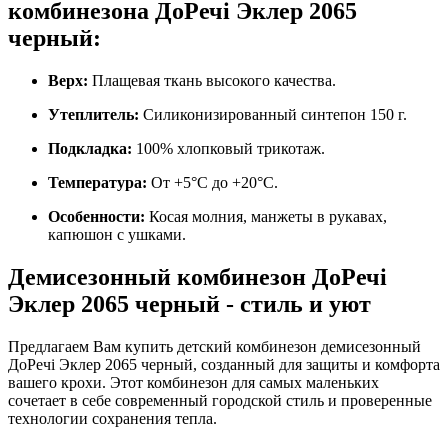
комбинезона ДоРечі Эклер 2065
черный:
Верх:
Плащевая ткань высокого качества.
Утеплитель:
Силиконизированный синтепон 150 г.
Подкладка:
100% хлопковый трикотаж.
Температура:
От +5°C до +20°C.
Особенности:
Косая молния, манжеты в рукавах,
капюшон с ушками.
Демисезонный комбинезон ДоРечі
Эклер 2065 черный - стиль и уют
Предлагаем Вам купить детский комбинезон демисезонный
ДоРечі Эклер 2065 черный, созданный для защиты и комфорта
вашего крохи. Этот комбинезон для самых маленьких
сочетает в себе современный городской стиль и проверенные
технологии сохранения тепла.