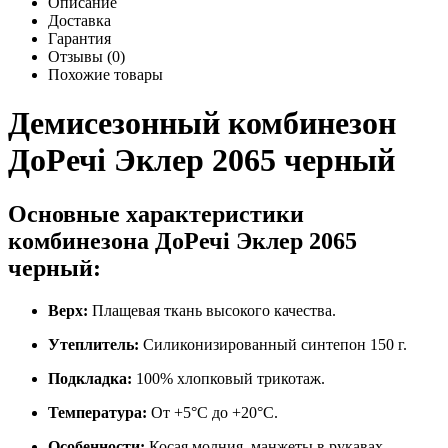
Описание
Доставка
Гарантия
Отзывы (0)
Похожие товары
Демисезонный комбинезон
ДоРечі Эклер 2065 черный
Основные характеристики
комбинезона ДоРечі Эклер 2065
черный:
Верх:
Плащевая ткань высокого качества.
Утеплитель:
Силиконизированный синтепон 150 г.
Подкладка:
100% хлопковый трикотаж.
Температура:
От +5°C до +20°C.
Особенности:
Косая молния, манжеты в рукавах,