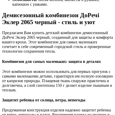
капюшон с ушками.
Демисезонный комбинезон ДоРечі
Эклер 2065 черный - стиль и уют
Предлагаем Вам купить детский комбинезон демисезонный
ДоРечі Эклер 2065 черный, созданный для защиты и комфорта
вашего крохи. Этот комбинезон для самых маленьких
сочетает в себе современный городской стиль и проверенные
технологии сохранения тепла.
Комбинезон для самых маленьких: защита в деталях
Этот комбинезон можно использовать для первых прогулок с
самыми маленькими детьми, гарантируя им полную изоляцию
от капризов природы. Плащевая ткань снаружи практична и
долговечна, а слой синтепона 150 г делает изделие пышным и
теплым.
Защитит ребенка от солнца, ветра, непогоды
Продуманная конструкция изделия надежно защитит ребенка
от ветра, непогоды и влаги. Внутренняя планка на молнии и