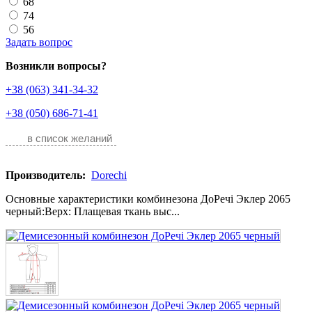
68
74
56
Задать вопрос
Возникли вопросы?
+38 (063) 341-34-32
+38 (050) 686-71-41
в список желаний
Производитель:
Dorechi
Основные характеристики комбинезона ДоРечі Эклер 2065
черный:Верх: Плащевая ткань выс...