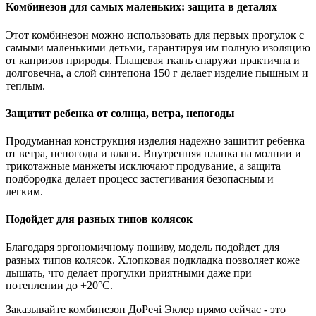
Комбинезон для самых маленьких: защита в деталях
Этот комбинезон можно использовать для первых прогулок с
самыми маленькими детьми, гарантируя им полную изоляцию
от капризов природы. Плащевая ткань снаружи практична и
долговечна, а слой синтепона 150 г делает изделие пышным и
теплым.
Защитит ребенка от солнца, ветра, непогоды
Продуманная конструкция изделия надежно защитит ребенка
от ветра, непогоды и влаги. Внутренняя планка на молнии и
трикотажные манжеты исключают продувание, а защита
подбородка делает процесс застегивания безопасным и
легким.
Подойдет для разных типов колясок
Благодаря эргономичному пошиву, модель подойдет для
разных типов колясок. Хлопковая подкладка позволяет коже
дышать, что делает прогулки приятными даже при
потеплении до +20°С.
Заказывайте комбинезон ДоРечі Эклер прямо сейчас - это