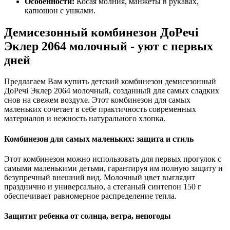
Особенности:
Косая молния, манжеты в рукавах,
капюшон с ушками.
Демисезонный комбинезон ДоРечі
Эклер 2064 молочный - уют с первых
дней
Предлагаем Вам купить детский комбинезон демисезонный
ДоРечі Эклер 2064 молочный, созданный для самых сладких
снов на свежем воздухе. Этот комбинезон для самых
маленьких сочетает в себе практичность современных
материалов и нежность натурального хлопка.
Комбинезон для самых маленьких: защита и стиль
Этот комбинезон можно использовать для первых прогулок с
самыми маленькими детьми, гарантируя им полную защиту и
безупречный внешний вид. Молочный цвет выглядит
празднично и универсально, а стеганый синтепон 150 г
обеспечивает равномерное распределение тепла.
Защитит ребенка от солнца, ветра, непогоды