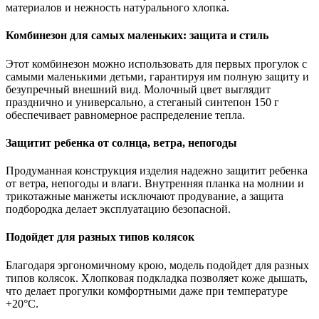
материалов и нежность натурального хлопка.
Комбинезон для самых маленьких: защита и стиль
Этот комбинезон можно использовать для первых прогулок с
самыми маленькими детьми, гарантируя им полную защиту и
безупречный внешний вид. Молочный цвет выглядит
празднично и универсально, а стеганый синтепон 150 г
обеспечивает равномерное распределение тепла.
Защитит ребенка от солнца, ветра, непогоды
Продуманная конструкция изделия надежно защитит ребенка
от ветра, непогоды и влаги. Внутренняя планка на молнии и
трикотажные манжеты исключают продувание, а защита
подбородка делает эксплуатацию безопасной.
Подойдет для разных типов колясок
Благодаря эргономичному крою, модель подойдет для разных
типов колясок. Хлопковая подкладка позволяет коже дышать,
что делает прогулки комфортными даже при температуре
+20°С.