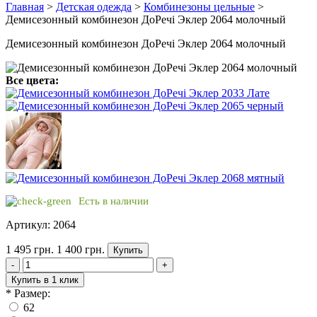
Главная
>
Детская одежда
>
Комбинезоны цельные
>
Демисезонный комбинезон ДоРечі Эклер 2064 молочный
Демисезонный комбинезон ДоРечі Эклер 2064 молочный
Все цвета:
Есть в наличии
Артикул: 2064
1 495 грн.
1 400 грн.
Купить
-
+
Купить в 1 клик
*
Размер:
62