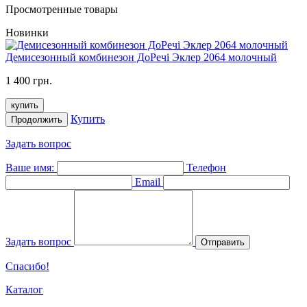
Просмотренные товары
Новинки
Демисезонный комбинезон ДоРечі Эклер 2064 молочный
1 400 грн.
купить
Купить
Продолжить
Задать вопрос
Ваше имя:
Телефон
Email
Задать вопрос
Отправить
Спасибо!
Каталог