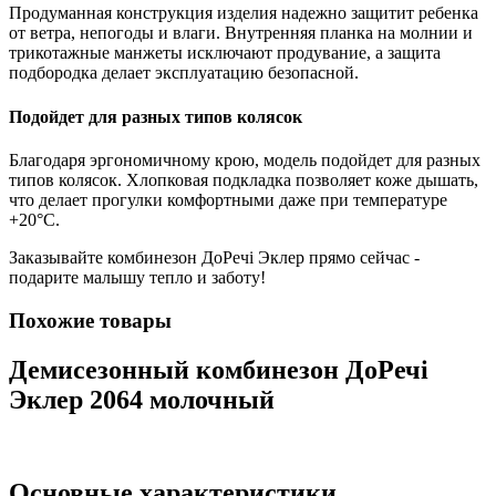
Продуманная конструкция изделия надежно защитит ребенка
от ветра, непогоды и влаги. Внутренняя планка на молнии и
трикотажные манжеты исключают продувание, а защита
подбородка делает эксплуатацию безопасной.
Подойдет для разных типов колясок
Благодаря эргономичному крою, модель подойдет для разных
типов колясок. Хлопковая подкладка позволяет коже дышать,
что делает прогулки комфортными даже при температуре
+20°С.
Заказывайте комбинезон ДоРечі Эклер прямо сейчас -
подарите малышу тепло и заботу!
Похожие товары
Демисезонный комбинезон ДоРечі
Эклер 2064 молочный
Основные характеристики