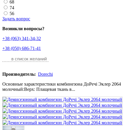
68
74
56
Задать вопрос
Возникли вопросы?
+38 (063) 341-34-32
+38 (050) 686-71-41
в список желаний
Производитель:
Dorechi
Основные характеристики комбинезона ДоРечі Эклер 2064
молочный:Верх: Плащевая ткань в...