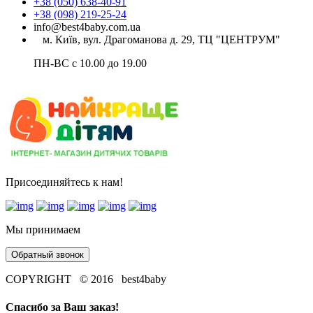
+38 (050) 638-40-91
+38 (098) 219-25-24
info@best4baby.com.ua
м. Київ, вул. Драгоманова д. 29, ТЦ "ЦЕНТРУМ"
ПН-ВС с 10.00 до 19.00
Присоединяйтесь к нам!
Мы принимаем
Обратный звонок
COPYRIGHT © 2016 best4baby
Спасибо за Ваш заказ!