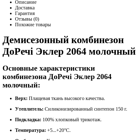
Описание
Доставка
Гарантия
Отзывы (0)
Похожие товары
Демисезонный комбинезон
ДоРечі Эклер 2064 молочный
Основные характеристики
комбинезона ДоРечі Эклер 2064
молочный:
Верх:
Плащевая ткань высокого качества.
Утеплитель:
Силиконизированный синтепон 150 г.
Подкладка:
100% хлопковый трикотаж.
Температура:
+5...+20°С.