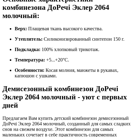
комбинезона ДоРечі Эклер 2064
молочный:
Верх:
Плащевая ткань высокого качества.
Утеплитель:
Силиконизированный синтепон 150 г.
Подкладка:
100% хлопковый трикотаж.
Температура:
+5...+20°С.
Особенности:
Косая молния, манжеты в рукавах,
капюшон с ушками.
Демисезонный комбинезон ДоРечі
Эклер 2064 молочный - уют с первых
дней
Предлагаем Вам купить детский комбинезон демисезонный
ДоРечі Эклер 2064 молочный, созданный для самых сладких
снов на свежем воздухе. Этот комбинезон для самых
маленьких сочетает в себе практичность современных