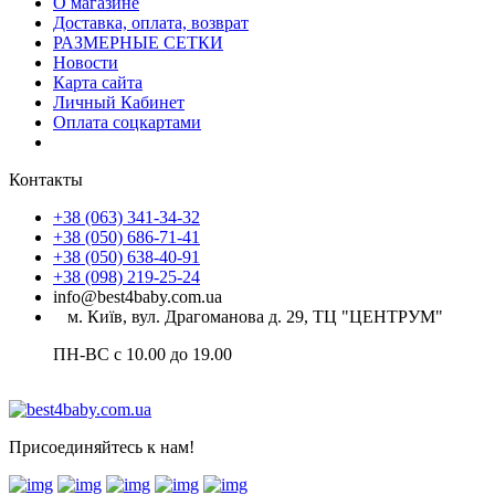
О магазине
Доставка, оплата, возврат
РАЗМЕРНЫЕ СЕТКИ
Новости
Карта сайта
Личный Кабинет
Оплата соцкартами
Контакты
+38 (063) 341-34-32
+38 (050) 686-71-41
+38 (050) 638-40-91
+38 (098) 219-25-24
info@best4baby.com.ua
м. Київ, вул. Драгоманова д. 29, ТЦ "ЦЕНТРУМ"
ПН-ВС с 10.00 до 19.00
Присоединяйтесь к нам!