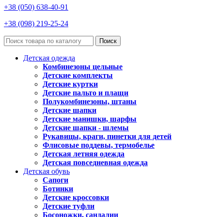
+38 (050) 638-40-91
+38 (098) 219-25-24
Поиск
Детская одежда
Комбинезоны цельные
Детские комплекты
Детские куртки
Детские пальто и плащи
Полукомбинезоны, штаны
Детские шапки
Детские манишки, шарфы
Детские шапки - шлемы
Рукавицы, краги, пинетки для детей
Флисовые поддевы, термобелье
Детская летняя одежда
Детская повседневная одежда
Детская обувь
Сапоги
Ботинки
Детские кроссовки
Детские туфли
Босоножки, сандалии