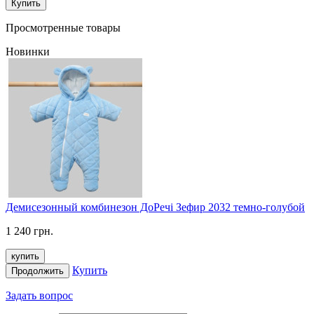
Купить
Просмотренные товары
Новинки
Демисезонный комбинезон ДоРечі Зефир 2032 темно-голубой
1 240 грн.
купить
Купить
Продолжить
Задать вопрос