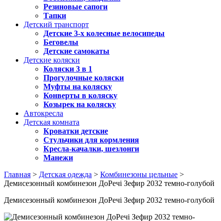
Резиновые сапоги
Тапки
Детский транспорт
Детские 3-х колесные велосипеды
Беговелы
Детские самокаты
Детские коляски
Коляски 3 в 1
Прогулочные коляски
Муфты на коляску
Конверты в коляску
Козырек на коляску
Автокресла
Детская комната
Кроватки детские
Стульчики для кормления
Кресла-качалки, шезлонги
Манежи
Главная
>
Детская одежда
>
Комбинезоны цельные
>
Демисезонный комбинезон ДоРечі Зефир 2032 темно-голубой
Демисезонный комбинезон ДоРечі Зефир 2032 темно-голубой