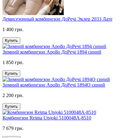
Демисезонный комбинезон ДоРечі Эклер 2033 Лате
1 400 грн.
Купить
Зимний комбинезон Apollo ДоРечі 1894 синий
1 850 грн.
Купить
Зимний комбинезон Apollo ДоРечі 1894О синий
2 200 грн.
Купить
Комбинезон Reima Utsjoki 5100048A-8510
7 679 грн.