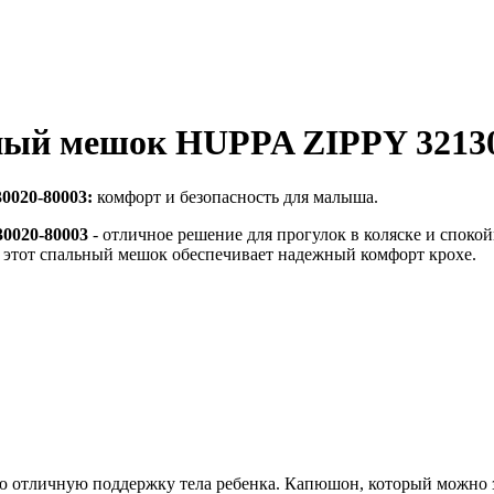
ный мешок HUPPA ZIPPY 32130
0020-80003:
комфорт и безопасность для малыша.
0020-80003
- отличное решение для прогулок в коляске и споко
 этот спальный мешок обеспечивает надежный комфорт крохе.
тличную поддержку тела ребенка. Капюшон, который можно зат