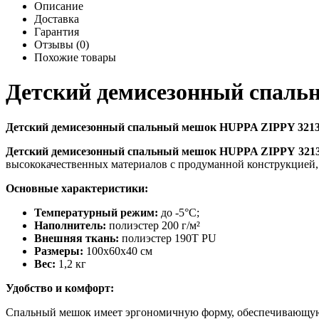
Описание
Доставка
Гарантия
Отзывы (0)
Похожие товары
Детский демисезонный спаль
Детский демисезонный спальный мешок HUPPA ZIPPY 3213
Детский демисезонный спальный мешок HUPPA ZIPPY 3213
высококачественных материалов с продуманной конструкцией,
Основные характеристики:
Температурный режим:
до -5°С;
Наполнитель:
полиэстер 200 г/м²
Внешняя ткань:
полиэстер 190T PU
Размеры:
100x60x40 см
Вес:
1,2 кг
Удобство и комфорт:
Спальный мешок имеет эргономичную форму, обеспечивающую о