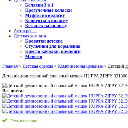
Коляски 3 в 1
Прогулочные коляски
Муфты на коляску
Конверты в коляску
Козырек на коляску
Автокресла
Детская комната
Кроватки детские
Стульчики для кормления
Кресла-качалки, шезлонги
Манежи
Главная
>
Детская одежда
>
Комбинезоны цельные
> Детский 
Детский демисезонный спальный мешок HUPPA ZIPPY 321300
Все цвета:
Есть в наличии