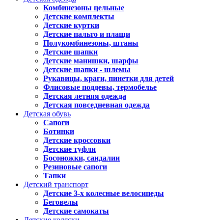
Комбинезоны цельные
Детские комплекты
Детские куртки
Детские пальто и плащи
Полукомбинезоны, штаны
Детские шапки
Детские манишки, шарфы
Детские шапки - шлемы
Рукавицы, краги, пинетки для детей
Флисовые поддевы, термобелье
Детская летняя одежда
Детская повседневная одежда
Детская обувь
Сапоги
Ботинки
Детские кроссовки
Детские туфли
Босоножки, сандалии
Резиновые сапоги
Тапки
Детский транспорт
Детские 3-х колесные велосипеды
Беговелы
Детские самокаты
Детские коляски