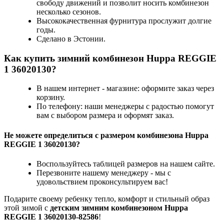
свободу движений и позволит носить комбинезон
несколько сезонов.
Высококачественная фурнитура прослужит долгие
годы.
Сделано в Эстонии.
Как купить зимний комбинезон Huppa REGGIE
1 36020130?
В нашем интернет - магазине: оформите заказ через
корзину.
По телефону: наши менеджеры с радостью помогут
вам с выбором размера и оформят заказ.
Не можете определиться с размером комбинезона Huppa
REGGIE 1 36020130?
Воспользуйтесь таблицей размеров на нашем сайте.
Перезвоните нашему менеджеру - мы с
удовольствием проконсультируем вас!
Подарите своему ребенку тепло, комфорт и стильный образ
этой зимой с
детским зимним комбинезоном Huppa
REGGIE 1 36020130-82586
!