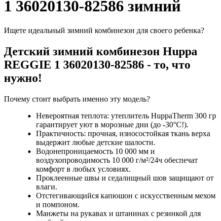
1 36020130-82586 зимний
Ищете идеальный зимний комбинезон для своего ребенка?
Детский зимний комбинезон Huppa
REGGIE 1 36020130-82586
- то, что
нужно!
Почему стоит выбрать именно эту модель?
Невероятная теплота: утеплитель HuppaTherm 300 гр
гарантирует уют в морозные дни (до -30°C!).
Практичность: прочная, износостойкая ткань верха
выдержит любые детские шалости.
Водонепроницаемость 10 000 мм и
воздухопроводимость 10 000 г/м²/24ч обеспечат
комфорт в любых условиях.
Проклеенные швы и седалищный шов защищают от
влаги.
Отстегивающийся капюшон с искусственным мехом
и помпоном.
Манжеты на рукавах и штанинах с резинкой для