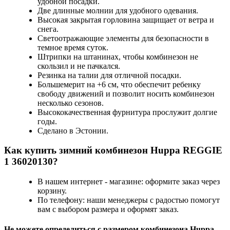
удобной посадки.
Две длинные молнии для удобного одевания.
Высокая закрытая горловина защищает от ветра и
снега.
Светоотражающие элементы для безопасности в
темное время суток.
Штрипки на штанинах, чтобы комбинезон не
скользил и не пачкался.
Резинка на талии для отличной посадки.
Большемерит на +6 см, что обеспечит ребенку
свободу движений и позволит носить комбинезон
несколько сезонов.
Высококачественная фурнитура прослужит долгие
годы.
Сделано в Эстонии.
Как купить зимний комбинезон Huppa REGGIE
1 36020130?
В нашем интернет - магазине: оформите заказ через
корзину.
По телефону: наши менеджеры с радостью помогут
вам с выбором размера и оформят заказ.
Не можете определиться с размером комбинезона Huppa