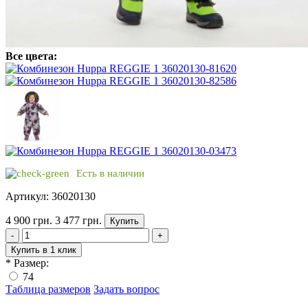
Все цвета:
Есть в наличии
Артикул: 36020130
4 900 грн.
3 477 грн.
Купить
-
+
Купить в 1 клик
*
Размер:
74
Таблица размеров
Задать вопрос