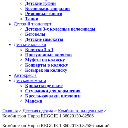
Детские туфли
Босоножки, сандалии
Резиновые сапоги
Тапки
Детский транспорт
Детские 3-х колесные велосипеды
Беговелы
Детские самокаты
Детские коляски
Коляски 3 в 1
Прогулочные коляски
Муфты на коляску
Конверты в коляску
Козырек на коляску
Автокресла
Детская комната
Кроватки детские
Стульчики для кормления
Кресла-качалки, шезлонги
Манежи
Главная
>
Детская одежда
>
Комбинезоны цельные
>
Комбинезон Huppa REGGIE 1 36020130-82586
Комбинезон Huppa REGGIE 1 36020130-82586 зимний