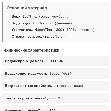
Основной материал
Верх:
100% полиэстер (мембрана)
Подкладка:
100% хлопок (фланель)
Утеплитель:
HuppaTherm 300 г (100% полиэстер)
Страна-производитель:
Эстония
Технические характеристики
Водонепроницаемость:
10000 мм
Воздухопроницаемость:
10000 г/м²/24ч
Ветрозащитные свойства:
так, повний захист
Температурный режим:
до -30°C
Утеплитель:
HuppaTherm 300 г