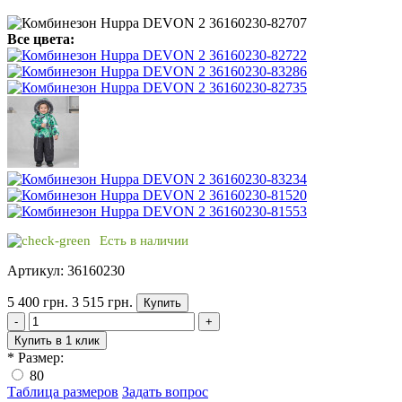
Все цвета:
Есть в наличии
Артикул: 36160230
5 400 грн.
3 515 грн.
Купить
-
+
Купить в 1 клик
*
Размер:
80
Таблица размеров
Задать вопрос