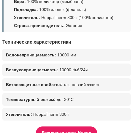
Верх:
100% полиэстер (мембрана)
Подкладка:
100% хлопок (фланель)
Утеплитель:
HuppaTherm 300 г (100% полиэстер)
Страна-производитель:
Эстония
Технические характеристики
Водонепроницаемость:
10000 мм
Воздухопроницаемость:
10000 г/м²/24ч
Ветрозащитные свойства:
так, повний захист
Температурный режим:
до -30°C
Утеплитель:
HuppaTherm 300 г
Размерная сетка Huppa