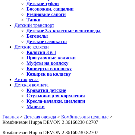
Детские туфли
Босоножки, сандалии
Резиновые сапоги
Тапки
Детский транспорт
Детские 3-х колесные велосипеды
Беговелы
Детские самокаты
Детские коляски
Коляски 3 в 1
Прогулочные коляски
Муфты на коляску
Конверты в коляску
Козырек на коляску
Автокресла
Детская комната
Кроватки детские
Стульчики для кормления
Кресла-качалки, шезлонги
Манежи
Главная
>
Детская одежда
>
Комбинезоны цельные
>
Комбинезон Huppa DEVON 2 36160230-82707
Комбинезон Huppa DEVON 2 36160230-82707