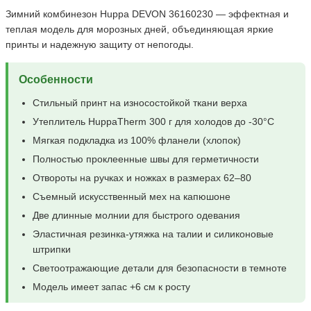
Зимний комбинезон Huppa DEVON 36160230 — эффектная и
теплая модель для морозных дней, объединяющая яркие
принты и надежную защиту от непогоды.
Особенности
Стильный принт на износостойкой ткани верха
Утеплитель HuppaTherm 300 г для холодов до -30°C
Мягкая подкладка из 100% фланели (хлопок)
Полностью проклеенные швы для герметичности
Отвороты на ручках и ножках в размерах 62–80
Съемный искусственный мех на капюшоне
Две длинные молнии для быстрого одевания
Эластичная резинка-утяжка на талии и силиконовые
штрипки
Светоотражающие детали для безопасности в темноте
Модель имеет запас +6 см к росту