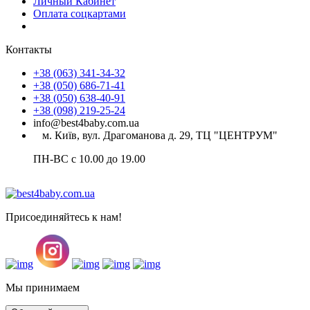
Личный Кабинет
Оплата соцкартами
Контакты
+38 (063) 341-34-32
+38 (050) 686-71-41
+38 (050) 638-40-91
+38 (098) 219-25-24
info@best4baby.com.ua
м. Київ, вул. Драгоманова д. 29, ТЦ "ЦЕНТРУМ"
ПН-ВС с 10.00 до 19.00
Присоединяйтесь к нам!
Мы принимаем