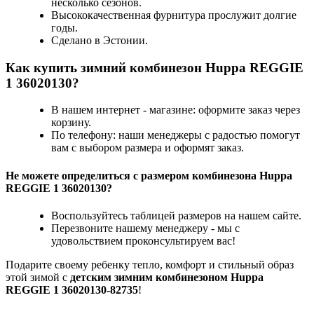
несколько сезонов.
Высококачественная фурнитура прослужит долгие
годы.
Сделано в Эстонии.
Как купить зимний комбинезон Huppa REGGIE
1 36020130?
В нашем интернет - магазине: оформите заказ через
корзину.
По телефону: наши менеджеры с радостью помогут
вам с выбором размера и оформят заказ.
Не можете определиться с размером комбинезона Huppa
REGGIE 1 36020130?
Воспользуйтесь таблицей размеров на нашем сайте.
Перезвоните нашему менеджеру - мы с
удовольствием проконсультируем вас!
Подарите своему ребенку тепло, комфорт и стильный образ
этой зимой с
детским зимним комбинезоном Huppa
REGGIE 1 36020130-82735
!