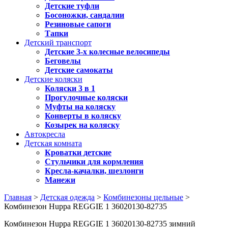
Детские туфли
Босоножки, сандалии
Резиновые сапоги
Тапки
Детский транспорт
Детские 3-х колесные велосипеды
Беговелы
Детские самокаты
Детские коляски
Коляски 3 в 1
Прогулочные коляски
Муфты на коляску
Конверты в коляску
Козырек на коляску
Автокресла
Детская комната
Кроватки детские
Стульчики для кормления
Кресла-качалки, шезлонги
Манежи
Главная
>
Детская одежда
>
Комбинезоны цельные
>
Комбинезон Huppa REGGIE 1 36020130-82735
Комбинезон Huppa REGGIE 1 36020130-82735 зимний