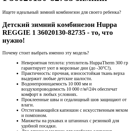
Ищете идеальный зимний комбинезон для своего ребенка?
Детский зимний комбинезон Huppa
REGGIE 1 36020130-82735
- то, что
нужно!
Почему стоит выбрать именно эту модель?
Невероятная теплота: утеплитель HuppaTherm 300 гр
гарантирует уют в морозные дни (до -30°C!).
Практичность: прочная, износостойкая ткань верха
выдержит любые детские шалости.
Водонепроницаемость 10 000 мм и
воздухопроводимость 10 000 г/м²/24ч обеспечат
комфорт в любых условиях.
Проклеенные швы и седалищный шов защищают от
влаги.
Отстегивающийся капюшон с искусственным мехом
и помпоном.
Манжеты на рукавах и штанинах с резинкой для
удобной посадки.