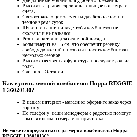
Две длинные молнии для удобного одевания.
Высокая закрытая горловина защищает от ветра и
снега.
Светоотражающие элементы для безопасности в
темное время суток.
Штрипки на штанинах, чтобы комбинезон не
скользил и не пачкался.
Резинка на талии для отличной посадки.
Большемерит на +6 см, что обеспечит ребенку
свободу движений и позволит носить комбинезон
несколько сезонов.
Высококачественная фурнитура прослужит долгие
годы.
Сделано в Эстонии.
Как купить зимний комбинезон Huppa REGGIE
1 36020130?
В нашем интернет - магазине: оформите заказ через
корзину.
По телефону: наши менеджеры с радостью помогут
вам с выбором размера и оформят заказ.
Не можете определиться с размером комбинезона Huppa
REGGIE 1 36020130?