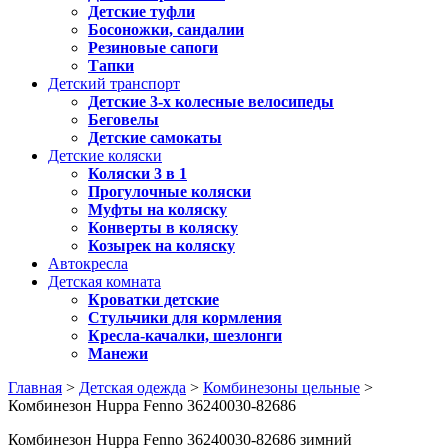
Детские туфли
Босоножки, сандалии
Резиновые сапоги
Тапки
Детский транспорт
Детские 3-х колесные велосипеды
Беговелы
Детские самокаты
Детские коляски
Коляски 3 в 1
Прогулочные коляски
Муфты на коляску
Конверты в коляску
Козырек на коляску
Автокресла
Детская комната
Кроватки детские
Стульчики для кормления
Кресла-качалки, шезлонги
Манежи
Главная
>
Детская одежда
>
Комбинезоны цельные
>
Комбинезон Huppa Fenno 36240030-82686
Комбинезон Huppa Fenno 36240030-82686 зимний