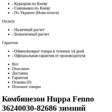
- Курьером по Киеву
- Самовывоз по Киеву
- По Украине (Нова пошта)
Оплата
- Наличный расчет
- Безналичный расчет
Гарантия
- Обмен/возврат товара в течении 14 дней
- Официальная гарантия от производителя
Все
Описание
Доставка
Гарантия
Отзывы (0)
Похожие товары
Комбинезон Huppa Fenno
36240030-82686 зимний