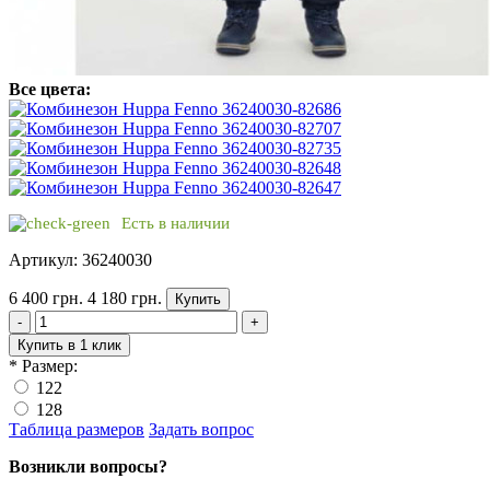
Все цвета:
Есть в наличии
Артикул: 36240030
6 400 грн.
4 180 грн.
Купить
-
+
Купить в 1 клик
*
Размер:
122
128
Таблица размеров
Задать вопрос
Возникли вопросы?