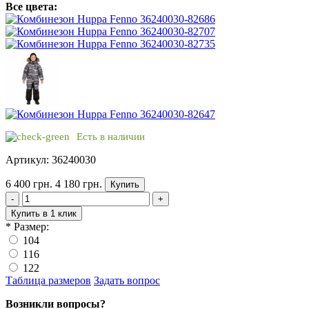
Все цвета:
Есть в наличии
Артикул: 36240030
6 400 грн.
4 180 грн.
Купить
-
+
Купить в 1 клик
*
Размер:
104
116
122
Таблица размеров
Задать вопрос
Возникли вопросы?