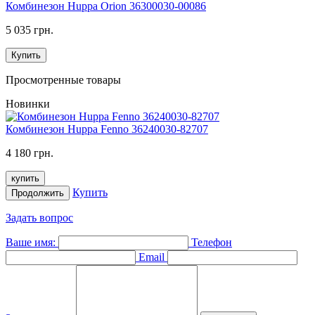
Комбинезон Huppa Orion 36300030-00086
5 035 грн.
Купить
Просмотренные товары
Новинки
Комбинезон Huppa Fenno 36240030-82707
4 180 грн.
купить
Купить
Продолжить
Задать вопрос
Ваше имя:
Телефон
Email