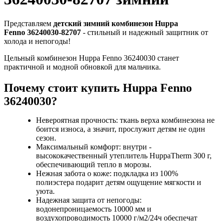
Представляем
детский зимний комбинезон Huppa
Fenno 36240030-82707
- стильный и надежный защитник от
холода и непогоды!
Цельный комбинезон Huppa Fenno 36240030 станет
практичной и модной обновкой для мальчика.
Почему стоит купить Huppa Fenno
36240030?
Невероятная прочность: ткань верха комбинезона не
боится износа, а значит, прослужит детям не один
сезон.
Максимальный комфорт: внутри -
высококачественный утеплитель HuppaTherm 300 г,
обеспечивающий тепло в морозы.
Нежная забота о коже: подкладка из 100%
полиэстера подарит детям ощущение мягкости и
уюта.
Надежная защита от непогоды:
водонепроницаемость 10000 мм и
воздухопроводимость 10000 г/м2/24ч обеспечат