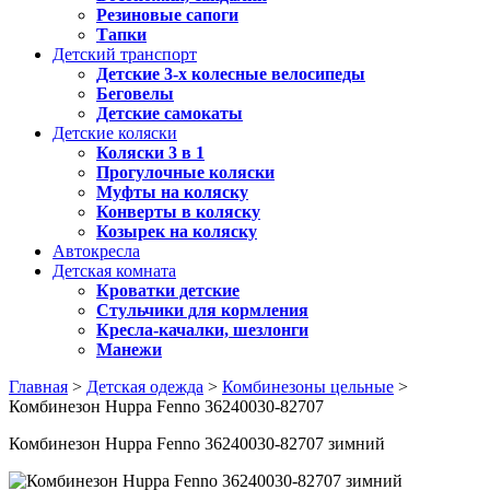
Резиновые сапоги
Тапки
Детский транспорт
Детские 3-х колесные велосипеды
Беговелы
Детские самокаты
Детские коляски
Коляски 3 в 1
Прогулочные коляски
Муфты на коляску
Конверты в коляску
Козырек на коляску
Автокресла
Детская комната
Кроватки детские
Стульчики для кормления
Кресла-качалки, шезлонги
Манежи
Главная
>
Детская одежда
>
Комбинезоны цельные
>
Комбинезон Huppa Fenno 36240030-82707
Комбинезон Huppa Fenno 36240030-82707 зимний