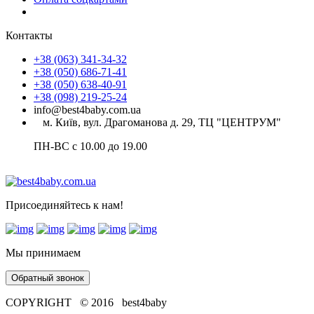
Контакты
+38 (063) 341-34-32
+38 (050) 686-71-41
+38 (050) 638-40-91
+38 (098) 219-25-24
info@best4baby.com.ua
м. Київ, вул. Драгоманова д. 29, ТЦ "ЦЕНТРУМ"
ПН-ВС с 10.00 до 19.00
Присоединяйтесь к нам!
Мы принимаем
Обратный звонок
COPYRIGHT © 2016 best4baby