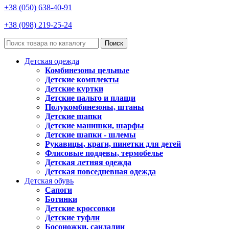
+38 (050) 638-40-91
+38 (098) 219-25-24
Поиск
Детская одежда
Комбинезоны цельные
Детские комплекты
Детские куртки
Детские пальто и плащи
Полукомбинезоны, штаны
Детские шапки
Детские манишки, шарфы
Детские шапки - шлемы
Рукавицы, краги, пинетки для детей
Флисовые поддевы, термобелье
Детская летняя одежда
Детская повседневная одежда
Детская обувь
Сапоги
Ботинки
Детские кроссовки
Детские туфли
Босоножки, сандалии