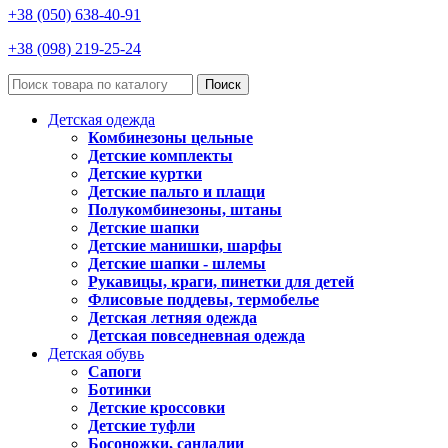
+38 (050) 638-40-91
+38 (098) 219-25-24
Поиск
Детская одежда
Комбинезоны цельные
Детские комплекты
Детские куртки
Детские пальто и плащи
Полукомбинезоны, штаны
Детские шапки
Детские манишки, шарфы
Детские шапки - шлемы
Рукавицы, краги, пинетки для детей
Флисовые поддевы, термобелье
Детская летняя одежда
Детская повседневная одежда
Детская обувь
Сапоги
Ботинки
Детские кроссовки
Детские туфли
Босоножки, сандалии