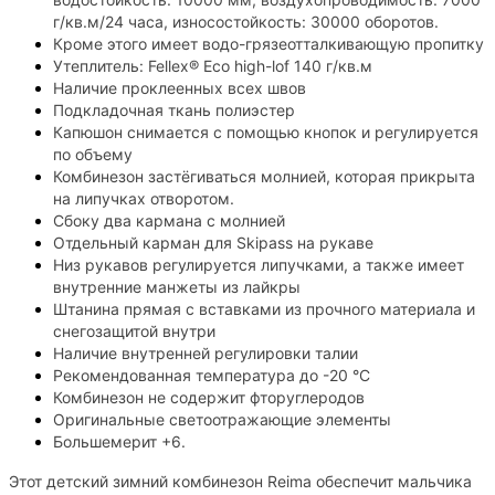
г/кв.м/24 часа, износостойкость: 30000 оборотов.
Кроме этого имеет водо-грязеотталкивающую пропитку
Утеплитель: Fellex® Eco high-lof 140 г/кв.м
Наличие проклеенных всех швов
Подкладочная ткань полиэстер
Капюшон снимается с помощью кнопок и регулируется
по объему
Комбинезон застёгиваться молнией, которая прикрыта
на липучках отворотом.
Сбоку два кармана с молнией
Отдельный карман для Skipass на рукаве
Низ рукавов регулируется липучками, а также имеет
внутренние манжеты из лайкры
Штанина прямая с вставками из прочного материала и
снегозащитой внутри
Наличие внутренней регулировки талии
Рекомендованная температура до -20 °C
Комбинезон не содержит фторуглеродов
Оригинальные светоотражающие элементы
Большемерит +6.
Этот детский зимний комбинезон Reima обеспечит мальчика