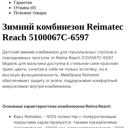
Гарантия
Отзывы (0)
Похожие товары
Зимний комбинезон Reimatec
Reach 5100067C-6597
Детский зимний комбинезон для горнолыжных спусков и
повседневных прогулок от Reima Reach 5100067C-6597.
Модель для мальчика доступна в стильном сине-красном
принт цвете, сочетая в себе не только эстетику, но и
высокую функциональность. Мембрана Reimatec
обеспечивает защиту от влаги, поддерживая комфортный
микроклимат внутри комбинезона.
Основные характеристики комбинезона
Reima Reach
:
Верх Reimatec - 100% полиэстер с полиуретановым
покрытием характеризуется такими показателями:
водостойкость: 10000 мм, воздухопроводимость: 7000