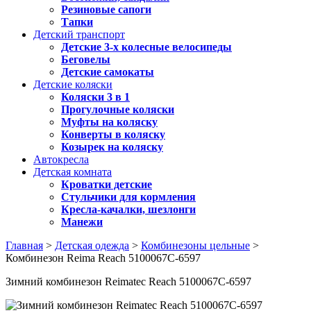
Резиновые сапоги
Тапки
Детский транспорт
Детские 3-х колесные велосипеды
Беговелы
Детские самокаты
Детские коляски
Коляски 3 в 1
Прогулочные коляски
Муфты на коляску
Конверты в коляску
Козырек на коляску
Автокресла
Детская комната
Кроватки детские
Стульчики для кормления
Кресла-качалки, шезлонги
Манежи
Главная
>
Детская одежда
>
Комбинезоны цельные
>
Комбинезон Reima Reach 5100067C-6597
Зимний комбинезон Reimatec Reach 5100067C-6597