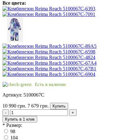
Все цвета:
Есть в наличии
Артикул: 5100067C
10 990 грн.
7 679 грн.
Купить
-
+
Купить в 1 клик
*
Размер:
98
104