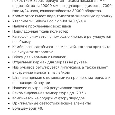
покрытием характеризуется такими показателями:
водостойкость: 10000 мм, воздухопроводимость: 7000
г/кв.м/24 часа, износостойкость: 30000 оборотов.
Кроме этого имеет водо-грязеотталкивающую пропитку
Утеплитель: Fellex® Eco high-lof 140 г/кв.м
Наличие проклеенных всех швов
Подкладочная ткань полиэстер
Капюшон снимается с помощью кнопок и регулируется
по объему
Комбинезон застёгиваться молнией, которая прикрыта
на липучках отворотом.
Сбоку два кармана с молнией
Отдельный карман для Skipass на рукаве
Низ рукавов регулируется липучками, а также имеет
внутренние манжеты из лайкры
Штанина прямая с вставками из прочного материала и
снегозащитой внутри
Наличие внутренней регулировки талии
Рекомендованная температура до -20 °C
Комбинезон не содержит фторуглеродов
Оригинальные светоотражающие элементы
Большемерит +6.