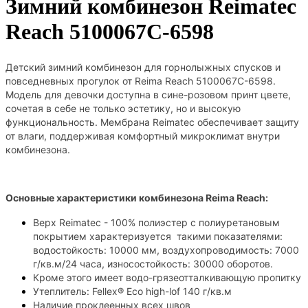
Зимний комбинезон Reimatec
Reach 5100067C-6598
Детский зимний комбинезон для горнолыжных спусков и
повседневных прогулок от Reima Reach 5100067C-6598.
Модель для девочки доступна в сине-розовом принт цвете,
сочетая в себе не только эстетику, но и высокую
функциональность. Мембрана Reimatec обеспечивает защиту
от влаги, поддерживая комфортный микроклимат внутри
комбинезона.
Основные характеристики комбинезона
Reima Reach
:
Верх Reimatec - 100% полиэстер с полиуретановым
покрытием характеризуется такими показателями:
водостойкость: 10000 мм, воздухопроводимость: 7000
г/кв.м/24 часа, износостойкость: 30000 оборотов.
Кроме этого имеет водо-грязеотталкивающую пропитку
Утеплитель: Fellex® Eco high-lof 140 г/кв.м
Наличие проклеенных всех швов