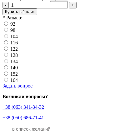
-
+
Купить в 1 клик
*
Размер:
92
98
104
116
122
128
134
140
152
164
Задать вопрос
Возникли вопросы?
+38 (063) 341-34-32
+38 (050) 686-71-41
в список желаний