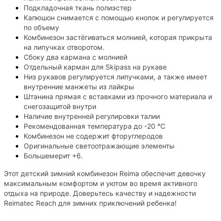
Подкладочная ткань полиэстер
Капюшон снимается с помощью кнопок и регулируется
по объему
Комбинезон застёгиваться молнией, которая прикрыта
на липучках отворотом.
Сбоку два кармана с молнией
Отдельный карман для Skipass на рукаве
Низ рукавов регулируется липучками, а также имеет
внутренние манжеты из лайкры
Штанина прямая с вставками из прочного материала и
снегозащитой внутри
Наличие внутренней регулировки талии
Рекомендованная температура до -20 °C
Комбинезон не содержит фторуглеродов
Оригинальные светоотражающие элементы
Большемерит +6.
Этот детский зимний комбинезон Reima обеспечит девочку
максимальным комфортом и уютом во время активного
отдыха на природе. Доверьтесь качеству и надежности
Reimatec Reach для зимних приключений ребенка!