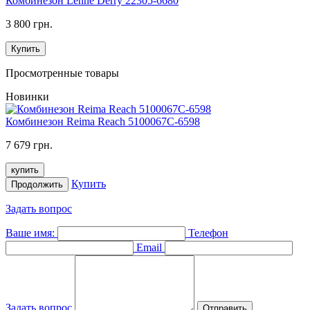
Комбинезон Lenne Derry 22305-6680
3 800 грн.
Купить
Просмотренные товары
Новинки
Комбинезон Reima Reach 5100067C-6598
7 679 грн.
купить
Купить
Продолжить
Задать вопрос
Ваше имя:
Телефон
Email
Задать вопрос
Отправить