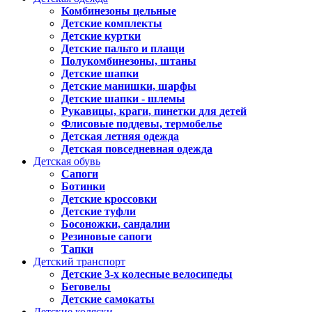
Комбинезоны цельные
Детские комплекты
Детские куртки
Детские пальто и плащи
Полукомбинезоны, штаны
Детские шапки
Детские манишки, шарфы
Детские шапки - шлемы
Рукавицы, краги, пинетки для детей
Флисовые поддевы, термобелье
Детская летняя одежда
Детская повседневная одежда
Детская обувь
Сапоги
Ботинки
Детские кроссовки
Детские туфли
Босоножки, сандалии
Резиновые сапоги
Тапки
Детский транспорт
Детские 3-х колесные велосипеды
Беговелы
Детские самокаты
Детские коляски