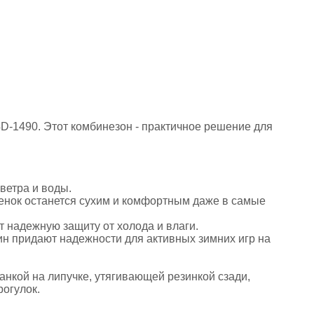
D-1490. Этот комбинезон - практичное решение для
ветра и воды.
бенок останется сухим и комфортным даже в самые
т надежную защиту от холода и влаги.
н придают надежности для активных зимних игр на
анкой на липучке, утягивающей резинкой сзади,
рогулок.