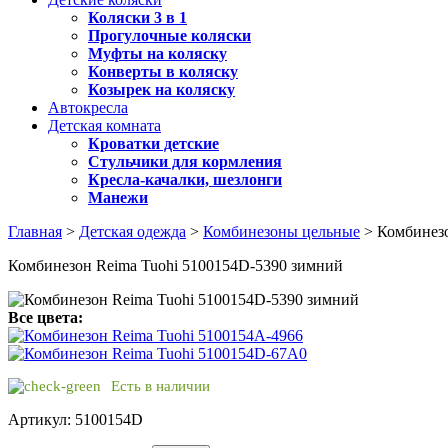
Коляски 3 в 1
Прогулочные коляски
Муфты на коляску
Конверты в коляску
Козырек на коляску
Автокресла
Детская комната
Кроватки детские
Стульчики для кормления
Кресла-качалки, шезлонги
Манежи
Главная
>
Детская одежда
>
Комбинезоны цельные
> Комбинезо
Комбинезон Reima Tuohi 5100154D-5390 зимний
Все цвета:
Есть в наличии
Артикул: 5100154D