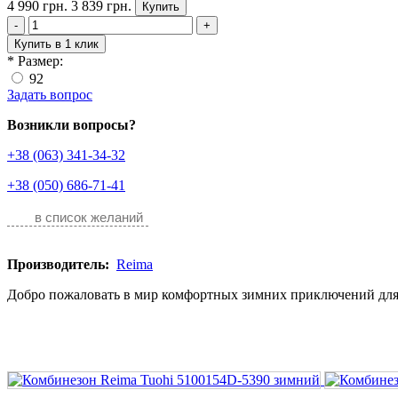
4 990 грн.
3 839 грн.
Купить
-
+
Купить в 1 клик
*
Размер:
92
Задать вопрос
Возникли вопросы?
+38 (063) 341-34-32
+38 (050) 686-71-41
в список желаний
Производитель:
Reima
Добро пожаловать в мир комфортных зимних приключений для р