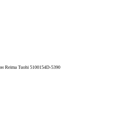
н Reima Tuohi 5100154D-5390