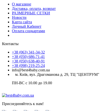
О магазине
Доставка, оплата, возврат
РАЗМЕРНЫЕ СЕТКИ
Новости
Карта сайта
Личный Кабинет
Оплата соцкартами
Контакты
+38 (063) 341-34-32
+38 (050) 686-71-41
+38 (050) 638-40-91
+38 (098) 219-25-24
info@best4baby.com.ua
м. Київ, вул. Драгоманова д. 29, ТЦ "ЦЕНТРУМ"
ПН-ВС с 10.00 до 19.00
Присоединяйтесь к нам!