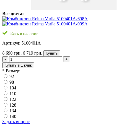
Все цвета:
Есть в наличии
Артикул: 5100401A
8 690 грн.
6 719 грн.
Купить
-
+
Купить в 1 клик
*
Размер:
92
98
104
110
122
128
134
140
Задать вопрос