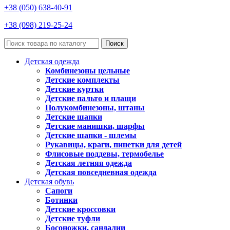
+38 (050) 638-40-91
+38 (098) 219-25-24
Поиск
Детская одежда
Комбинезоны цельные
Детские комплекты
Детские куртки
Детские пальто и плащи
Полукомбинезоны, штаны
Детские шапки
Детские манишки, шарфы
Детские шапки - шлемы
Рукавицы, краги, пинетки для детей
Флисовые поддевы, термобелье
Детская летняя одежда
Детская повседневная одежда
Детская обувь
Сапоги
Ботинки
Детские кроссовки
Детские туфли
Босоножки, сандалии