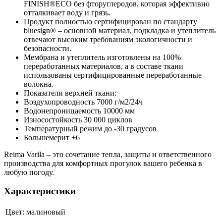
FINISH®ECO без фторуглеродов, которая эффективно
отталкивает воду и грязь.
Продукт полностью сертифицирован по стандарту
bluesign® – основной материал, подкладка и утеплитель
отвечают высоким требованиям экологичности и
безопасности.
Мембрана и утеплитель изготовлены на 100%
переработанных материалов, а в составе ткани
использованы сертифицированные переработанные
волокна.
Показатели верхней ткани:
Воздухопроводность 7000 г/м2/24ч
Водонепроницаемость 10000 мм
Износостойкость 30 000 циклов
Температурный режим до -30 градусов
Большемерит +6
Reima Varila – это сочетание тепла, защиты и ответственного
производства для комфортных прогулок вашего ребенка в
любую погоду.
Характеристики
Цвет:
малиновый