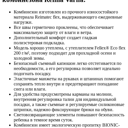
Комбинезон изготовлен из прочного износостойкого
материала Reimatec flex, выдерживающего ежедневные
нагрузки.
Все швы герметично проклеены, что обеспечивает
максимальную защиту от влаги и ветра.
Дополнительный комфорт создает гладкая
полиэстеровая подкладка.
Модель хорошо утеплена, с утеплителем Fellex® Eco flex
200 г/м², поэтому подходит для прохладной осени и
холодной зимы.
Безопасный съемный капюшон легко отстегивается по
необходимости, а его регулировка позволяет идеально
подогнать посадку.
Эластичные манжеты на рукавах и штанинах помогают
сохранять тепло внутри и предотвращают попадание
снега или влаги.
Для удобства предусмотрены карманы на молнии,
внутренняя регулировка талии для индивидуальной
посадки, а также съемные и регулируемые силиконовые
штрипки, надежно фиксирующие брюки на обуви.
Световозвращающие элементы повышают безопасность
ребенка в темное время суток.
Комбинезон имеет экологическую пропитку BIONIC-