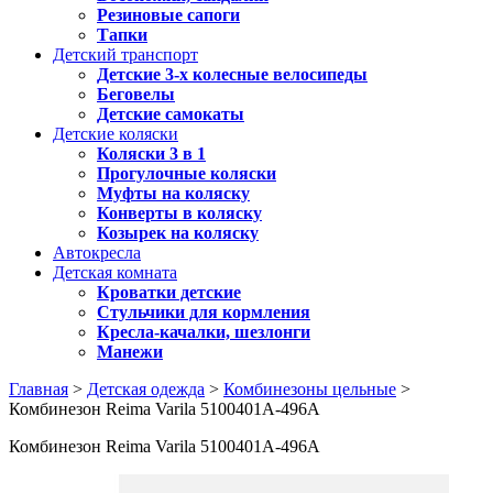
Резиновые сапоги
Тапки
Детский транспорт
Детские 3-х колесные велосипеды
Беговелы
Детские самокаты
Детские коляски
Коляски 3 в 1
Прогулочные коляски
Муфты на коляску
Конверты в коляску
Козырек на коляску
Автокресла
Детская комната
Кроватки детские
Стульчики для кормления
Кресла-качалки, шезлонги
Манежи
Главная
>
Детская одежда
>
Комбинезоны цельные
>
Комбинезон Reima Varila 5100401A-496A
Комбинезон Reima Varila 5100401A-496A