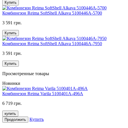
Купить
Комбинезон Reima SoftShell Alkava 5100446A-5700
3 591 грн.
Купить
Комбинезон Reima SoftShell Alkava 5100446A-7950
3 591 грн.
Купить
Просмотренные товары
Новинки
Комбинезон Reima Varila 5100401A-496A
6 719 грн.
купить
Купить
Продолжить