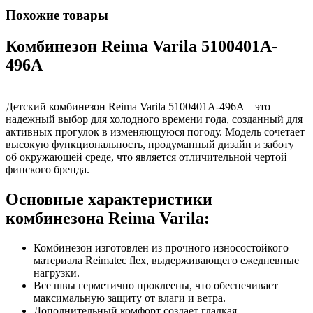
Похожие товары
Комбинезон Reima Varila 5100401A-
496A
Детский комбинезон Reima Varila 5100401A-496A – это
надежный выбор для холодного времени года, созданный для
активных прогулок в изменяющуюся погоду. Модель сочетает
высокую функциональность, продуманный дизайн и заботу
об окружающей среде, что является отличительной чертой
финского бренда.
Основные характеристики
комбинезона Reima Varila:
Комбинезон изготовлен из прочного износостойкого
материала Reimatec flex, выдерживающего ежедневные
нагрузки.
Все швы герметично проклеены, что обеспечивает
максимальную защиту от влаги и ветра.
Дополнительный комфорт создает гладкая